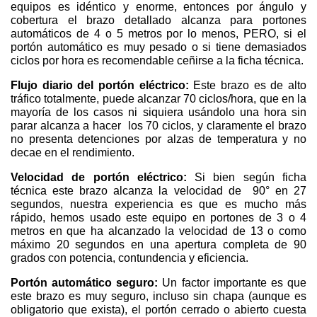
equipos es idéntico y enorme, entonces por ángulo y
cobertura el brazo detallado alcanza para portones
automáticos de 4 o 5 metros por lo menos, PERO, si el
portón automático es muy pesado o si tiene demasiados
ciclos por hora es recomendable ceñirse a la ficha técnica.
Flujo diario del portón eléctrico:
Este brazo es de alto
tráfico totalmente, puede alcanzar 70 ciclos/hora, que en la
mayoría de los casos ni siquiera usándolo una hora sin
parar alcanza a hacer los 70 ciclos, y claramente el brazo
no presenta detenciones por alzas de temperatura y no
decae en el rendimiento.
Velocidad de portón eléctrico:
Si bien según ficha
técnica este brazo alcanza la velocidad de 90° en 27
segundos, nuestra experiencia es que es mucho más
rápido, hemos usado este equipo en portones de 3 o 4
metros en que ha alcanzado la velocidad de 13 o como
máximo 20 segundos en una apertura completa de 90
grados con potencia, contundencia y eficiencia.
Portón automático seguro:
Un factor importante es que
este brazo es muy seguro, incluso sin chapa (aunque es
obligatorio que exista), el portón cerrado o abierto cuesta