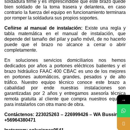
soldadura firme y es imprescindible que este brazo quede
bien soldado de la toma trasera y delantera, en caso
contrario la fuerza del equipo en funcionamiento terminara
por romper la soldadura sus propios soportes.
Ceñirse al manual de instalación:
Existe una regla y
tabla matemática en el manual de instalación, que
depende del tamaño del pilar y paño móvil, de no hacerlo
puede que el brazo no alcance a cerrar o abrir
completamente.
En soluciones servicios domiciliarios nos hemos
dedicados por años a portones eléctricos batientes y el
brazo hidráulico FAAC 400 CBAC es uno de los mejores
en portones automáticos, grandes, pesados y de alto
tráfico. Nuestro equipo técnico conoce este brazo a
cabalidad por ende nuestras instalaciones son
garantizadas por 2 años y entregamos asesoría técnica
remota gratuita al cliente que compra nuestros equipos
→
para instalarlos con otra mano de obra.
Contáctenos: 223025263 – 226999426 – WA Bussiness
+56964380471