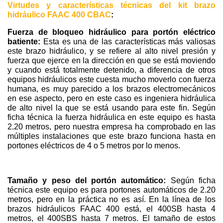
Virtudes y características técnicas del kit brazo
hidráulico FAAC 400 CBAC
:
Fuerza de bloqueo hidráulico para portón eléctrico
batiente:
Esta es una de las características más valiosas
este brazo hidráulico, y se refiere al alto nivel presión y
fuerza que ejerce en la dirección en que se está moviendo
y cuando está totalmente detenido, a diferencia de otros
equipos hidráulicos este cuesta mucho moverlo con fuerza
humana, es muy parecido a los brazos electromecánicos
en ese aspecto, pero en este caso es ingeniera hidráulica
de alto nivel la que se está usando para este fin. Según
ficha técnica la fuerza hidráulica en este equipo es hasta
2.20 metros, pero nuestra empresa ha comprobado en las
múltiples instalaciones que este brazo funciona hasta en
portones eléctricos de 4 o 5 metros por lo menos.
Tamaño y peso del portón automático:
Según ficha
técnica este equipo es para portones automáticos de 2.20
metros, pero en la práctica no es así. En la línea de los
brazos hidráulicos FAAC 400 está, el 400SB hasta 4
metros, el 400SBS hasta 7 metros. El tamaño de estos