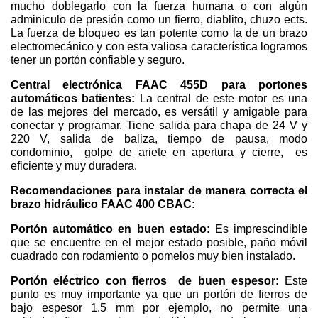
mucho doblegarlo con la fuerza humana o con algún
adminiculo de presión como un fierro, diablito, chuzo ects.
La fuerza de bloqueo es tan potente como la de un brazo
electromecánico y con esta valiosa característica logramos
tener un portón confiable y seguro.
Central electrónica FAAC 455D para portones
automáticos batientes:
La central de este motor es una
de las mejores del mercado, es versátil y amigable para
conectar y programar. Tiene salida para chapa de 24 V y
220 V, salida de baliza, tiempo de pausa, modo
condominio, golpe de ariete en apertura y cierre, es
eficiente y muy duradera.
Recomendaciones para instalar de manera correcta el
brazo hidráulico FAAC 400 CBAC:
Portón automático en buen estado:
Es imprescindible
que se encuentre en el mejor estado posible, paño móvil
cuadrado con rodamiento o pomelos muy bien instalado.
Portón eléctrico con fierros de buen espesor:
Este
punto es muy importante ya que un portón de fierros de
bajo espesor 1.5 mm por ejemplo, no permite una