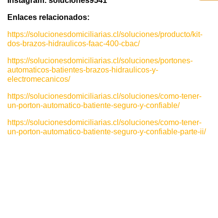
Instagram: soluciones9541
Enlaces relacionados:
https://solucionesdomiciliarias.cl/soluciones/producto/kit-
dos-brazos-hidraulicos-faac-400-cbac/
https://solucionesdomiciliarias.cl/soluciones/portones-
automaticos-batientes-brazos-hidraulicos-y-
electromecanicos/
https://solucionesdomiciliarias.cl/soluciones/como-tener-
un-porton-automatico-batiente-seguro-y-confiable/
https://solucionesdomiciliarias.cl/soluciones/como-tener-
un-porton-automatico-batiente-seguro-y-confiable-parte-ii/
motor automático rápido,motor automático rápido,porton electrico, portones electricos, motor
porton electrico, motores para portones electricos, motor para porton, motores para portones,
brazo hidraulico, brazos hidraulicos, porton automatico, portones automaticos, motor de porton
Portones automáticos en Cerrillos, Portone
electrico,
automáticos en Buin, Portones automáticos en
Cerro Navia, Portones automáticos en Conchalí,