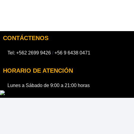
CONTÁCTENOS
Tel:
+562 2699 9426
/
+56 9 6438 0471
HORARIO DE ATENCIÓN
Lunes a Sábado de 9:00 a 21:00 horas
MENU PRINCIPAL
Empresa
Portón Automático
Barreras Automáticas