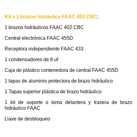
Kit a 1 brazos hidráulico FAAC 402 CBC
:
1 brazos hidráulicos FAAC 402 CBC
Central electrónica FAAC 455D
Receptora independiente FAAC 433
1 condensadores de 8 uf
Caja de plástico contenedora de central FAAC 455D
1 tapas de aluminio protectora de brazo hidráulico
1 Tapas superior plástica de brazo hidráulico
1 kit de soporte o toma delantera y trasera de brazo
hidráulico FAAC
Llave de desbloqueo