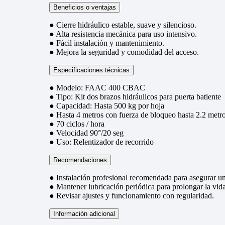
Beneficios o ventajas
● Cierre hidráulico estable, suave y silencioso.
● Alta resistencia mecánica para uso intensivo.
● Fácil instalación y mantenimiento.
● Mejora la seguridad y comodidad del acceso.
Especificaciones técnicas
● Modelo: FAAC 400 CBAC
● Tipo: Kit dos brazos hidráulicos para puerta batiente
● Capacidad: Hasta 500 kg por hoja
● Hasta 4 metros con fuerza de bloqueo hasta 2.2 metr
● 70 ciclos / hora
● Velocidad 90°/20 seg
● Uso: Relentizador de recorrido
Recomendaciones
● Instalación profesional recomendada para asegurar u
● Mantener lubricación periódica para prolongar la vida 
● Revisar ajustes y funcionamiento con regularidad.
Información adicional