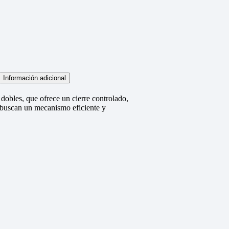
Información adicional
obles, que ofrece un cierre controlado,
e buscan un mecanismo eficiente y