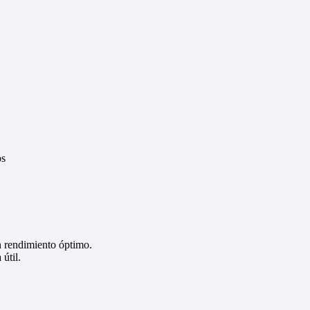
os
n rendimiento óptimo.
útil.