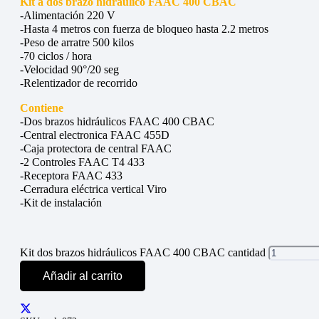
Kit a dos brazo hidráulico FAAC 400 CBAC
-Alimentación 220 V
-Hasta 4 metros con fuerza de bloqueo hasta 2.2 metros
-Peso de arratre 500 kilos
-70 ciclos / hora
-Velocidad 90°/20 seg
-Relentizador de recorrido
Contiene
-Dos brazos hidráulicos FAAC 400 CBAC
-Central electronica FAAC 455D
-Caja protectora de central FAAC
-2 Controles FAAC T4 433
-Receptora FAAC 433
-Cerradura eléctrica vertical Viro
-Kit de instalación
Kit dos brazos hidráulicos FAAC 400 CBAC cantidad
Añadir al carrito