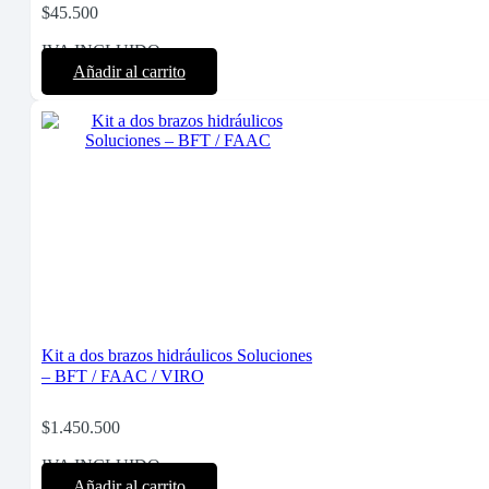
$
45.500
IVA INCLUIDO
Añadir al carrito
Kit a dos brazos hidráulicos Soluciones
– BFT / FAAC / VIRO
$
1.450.500
IVA INCLUIDO
Añadir al carrito