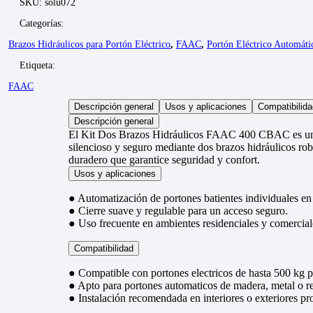
SKU:
solu072
Categorías:
Brazos Hidráulicos para Portón Eléctrico
,
FAAC
,
Portón Eléctrico Automáti
Etiqueta:
FAAC
Descripción general
Usos y aplicaciones
Compatibilida
Descripción general
El Kit Dos Brazos Hidráulicos FAAC 400 CBAC es un sis
silencioso y seguro mediante dos brazos hidráulicos rob
duradero que garantice seguridad y confort.
Usos y aplicaciones
● Automatización de portones batientes individuales en 
● Cierre suave y regulable para un acceso seguro.
● Uso frecuente en ambientes residenciales y comercial
Compatibilidad
● Compatible con portones electricos de hasta 500 kg p
● Apto para portones automaticos de madera, metal o r
● Instalación recomendada en interiores o exteriores pr