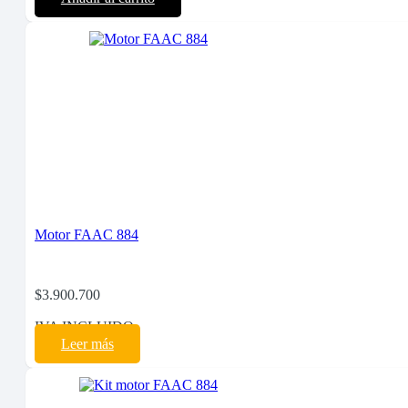
Motor FAAC 884
$
3.900.700
IVA INCLUIDO
Leer más