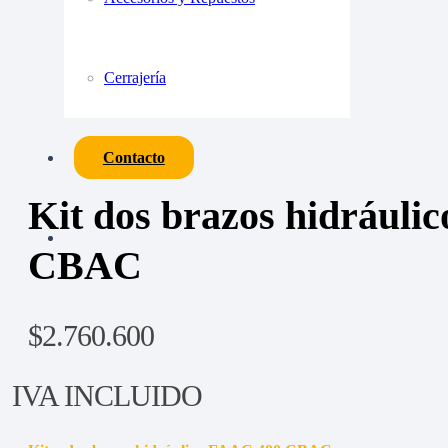
Cerrajería
Contacto
Kit dos brazos hidráuli
CBAC
$
2.760.600
IVA INCLUIDO