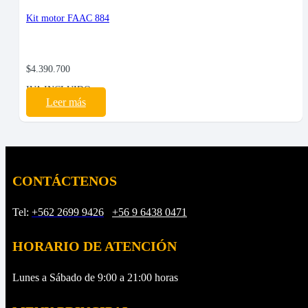
Kit motor FAAC 884
$
4.390.700
IVA INCLUIDO
Leer más
CONTÁCTENOS
Tel:
+562 2699 9426
/
+56 9 6438 0471
HORARIO DE ATENCIÓN
Lunes a Sábado de 9:00 a 21:00 horas