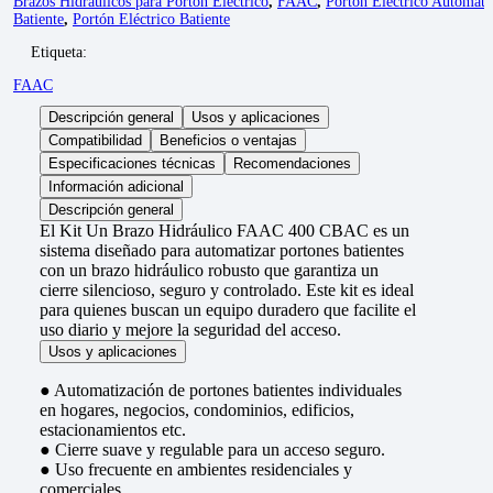
Brazos Hidráulicos para Portón Eléctrico
,
FAAC
,
Portón Eléctrico Automáti
Batiente
,
Portón Eléctrico Batiente
Etiqueta:
FAAC
Descripción general
Usos y aplicaciones
Compatibilidad
Beneficios o ventajas
Especificaciones técnicas
Recomendaciones
Información adicional
Descripción general
El Kit Un Brazo Hidráulico FAAC 400 CBAC es un
sistema diseñado para automatizar portones batientes
con un brazo hidráulico robusto que garantiza un
cierre silencioso, seguro y controlado. Este kit es ideal
para quienes buscan un equipo duradero que facilite el
uso diario y mejore la seguridad del acceso.
Usos y aplicaciones
● Automatización de portones batientes individuales
en hogares, negocios, condominios, edificios,
estacionamientos etc.
● Cierre suave y regulable para un acceso seguro.
● Uso frecuente en ambientes residenciales y
comerciales.