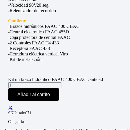
-Velocidad 90°/20 seg
-Relentizador de recorrido
Contiene
-Brazos hidráulicos FAAC 400 CBAC
-Central electronica FAAC 455D
-Caja protectora de central FAAC
-2 Controles FAAC T4 433
-Receptora FAAC 433
-Cerradura eléctrica vertical Viro
-Kit de instalación
Kit un brazo hidráulico FAAC 400 CBAC cantidad
Añadir al carrito
SKU:
solu071
Categorías: