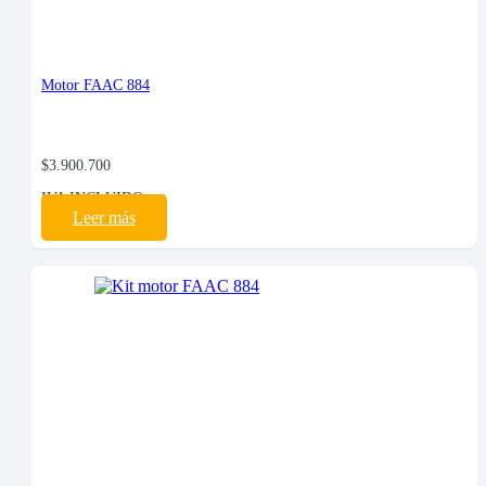
Motor FAAC 884
$
3.900.700
IVA INCLUIDO
Leer más