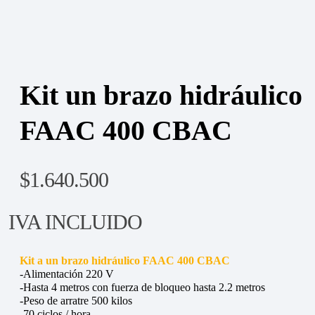
Kit un brazo hidráulico
FAAC 400 CBAC
$
1.640.500
IVA INCLUIDO
Kit a un brazo hidráulico FAAC 400 CBAC
-Alimentación 220 V
-Hasta 4 metros con fuerza de bloqueo hasta 2.2 metros
-Peso de arratre 500 kilos
-70 ciclos / hora