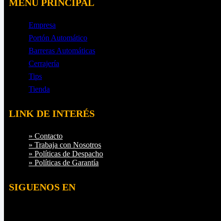
MENU PRINCIPAL
Empresa
Portón Automático
Barreras Automáticas
Cerrajería
Tips
Tienda
LINK DE INTERÉS
» Contacto
» Trabaja con Nosotros
» Políticas de Despacho
» Políticas de Garantía
SIGUENOS EN
Instagram
YouTube