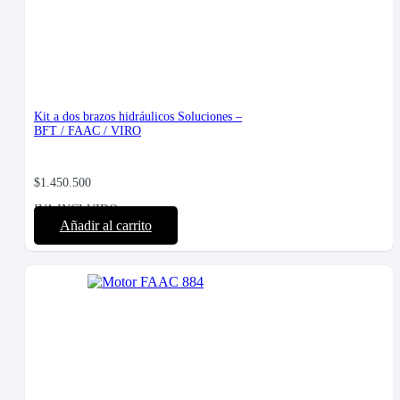
Kit a dos brazos hidráulicos Soluciones –
BFT / FAAC / VIRO
$
1.450.500
IVA INCLUIDO
Añadir al carrito