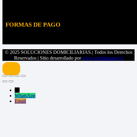
Facebook
LinkedIn
FORMAS DE PAGO
© 2025 SOLUCIONES DOMICILIARIAS.| Todos los Derechos
Reservados | Sitio desarrollado por
www.webmanager.cl
→
WhatsApp
Email