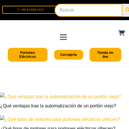
+56 9 6438 0471
+56 2 2699 9426
Portones
Tienda on-
Cerrajería
Eléctricos
line
¿Qué ventajas trae la automatización de un portón viejo?
¿Qué tipos de motores para portones eléctricos ofrecen?