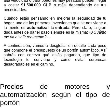
alta velocidad o para portones muy pesados pueden llegar
a costar
$1.500.000 CLP
o más, dependiendo de tus
necesidades.
Cuando estás pensando en mejorar la seguridad de tu
hogar, una de las primeras inversiones que se nos viene a
la mente es
automatizar la entrada
. Pero claro, la gran
duda antes de dar el paso siempre es la misma:
«¿Cuánto
me va a salir realmente?»
.
A continuación, vamos a desglosar en detalle cada peso
que compone el presupuesto de un portón automático. Así
sabrás con certeza qué estás pagando, qué tipo de
tecnología te conviene y cómo evitar sorpresas
desagradables en el camino.
Precios de motores y
automatización según el tipo de
portón