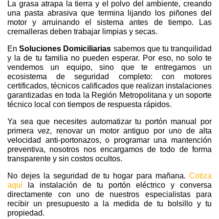
La grasa atrapa la tierra y el polvo del ambiente, creando
una pasta abrasiva que termina lijando los piñones del
motor y arruinando el sistema antes de tiempo. Las
cremalleras deben trabajar limpias y secas.
En
Soluciones Domiciliarias
sabemos que tu tranquilidad
y la de tu familia no pueden esperar. Por eso, no solo te
vendemos un equipo, sino que te entregamos un
ecosistema de seguridad completo: con motores
certificados, técnicos calificados que realizan instalaciones
garantizadas en toda la Región Metropolitana y un soporte
técnico local con tiempos de respuesta rápidos.
Ya sea que necesites automatizar tu portón manual por
primera vez, renovar un motor antiguo por uno de alta
velocidad anti-portonazos, o programar una mantención
preventiva, nosotros nos encargamos de todo de forma
transparente y sin costos ocultos.
No dejes la seguridad de tu hogar para mañana.
Cotiza
aquí
la instalación de tu portón eléctrico y conversa
directamente con uno de nuestros especialistas para
recibir un presupuesto a la medida de tu bolsillo y tu
propiedad.