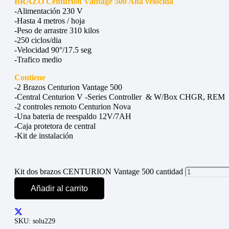
BRAZO Centurion Vantage 500 Alta velocida
-Alimentación 230 V
-Hasta 4 metros / hoja
-Peso de arrastre 310 kilos
-250 ciclos/dia
-Velocidad 90°/17.5 seg
-Trafico medio
Contiene
-2 Brazos Centurion Vantage 500
-Central Centurion V -Series Controller & W/Box CHGR, REM
-2 controles remoto Centurion Nova
-Una bateria de reespaldo 12V/7AH
-Caja protetora de central
-Kit de instalación
Kit dos brazos CENTURION Vantage 500 cantidad
Añadir al carrito
SKU:
solu229