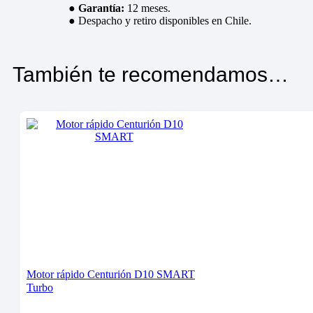
●
Garantía:
12 meses.
● Despacho y retiro disponibles en Chile.
También te recomendamos…
Motor rápido Centurión D10 SMART
Turbo