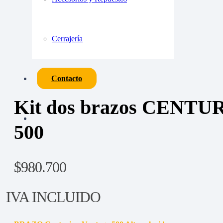
Cerrajería
Contacto
Kit dos brazos CENTU
500
$
980.700
IVA INCLUIDO