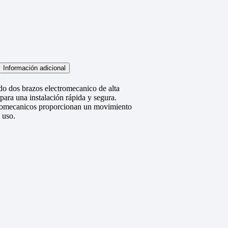
Información adicional
do dos brazos electromecanico de alta
 para una instalación rápida y segura.
ectromecanicos proporcionan un movimiento
 uso.