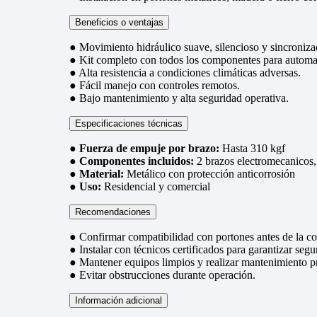
Beneficios o ventajas
● Movimiento hidráulico suave, silencioso y sincroniz
● Kit completo con todos los componentes para automat
● Alta resistencia a condiciones climáticas adversas.
● Fácil manejo con controles remotos.
● Bajo mantenimiento y alta seguridad operativa.
Especificaciones técnicas
●
Fuerza de empuje por brazo:
Hasta 310 kgf
●
Componentes incluidos:
2 brazos electromecanicos, 
●
Material:
Metálico con protección anticorrosión
●
Uso:
Residencial y comercial
Recomendaciones
● Confirmar compatibilidad con portones antes de la c
● Instalar con técnicos certificados para garantizar seg
● Mantener equipos limpios y realizar mantenimiento p
● Evitar obstrucciones durante operación.
Información adicional