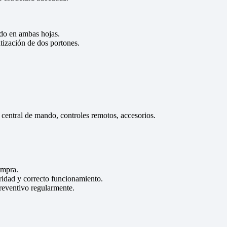
ado en ambas hojas.
ización de dos portones.
central de mando, controles remotos, accesorios.
ompra.
uridad y correcto funcionamiento.
reventivo regularmente.