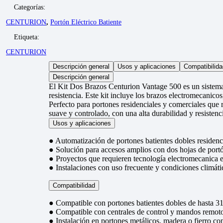
Categorías:
CENTURION
,
Portón Eléctrico Batiente
Etiqueta:
CENTURION
Descripción general
Usos y aplicaciones
Compatibilida
Descripción general
El Kit Dos Brazos Centurion Vantage 500 es un sistema 
resistencia. Este kit incluye los brazos electromecanico
Perfecto para portones residenciales y comerciales que
suave y controlado, con una alta durabilidad y resisten
Usos y aplicaciones
● Automatización de portones batientes dobles residenc
● Solución para accesos amplios con dos hojas de port
● Proyectos que requieren tecnología electromecanica ef
● Instalaciones con uso frecuente y condiciones climátic
Compatibilidad
● Compatible con portones batientes dobles de hasta 
● Compatible con centrales de control y mandos remoto
● Instalación en portones metálicos, madera o fierro co