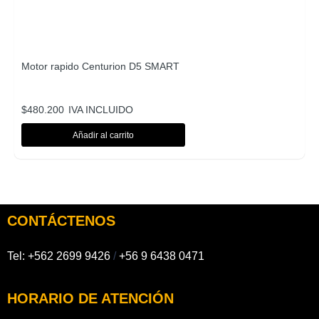
Motor rapido Centurion D5 SMART
$
480.200
IVA INCLUIDO
Añadir al carrito
CONTÁCTENOS
Tel:
+562 2699 9426
/
+56 9 6438 0471
HORARIO DE ATENCIÓN