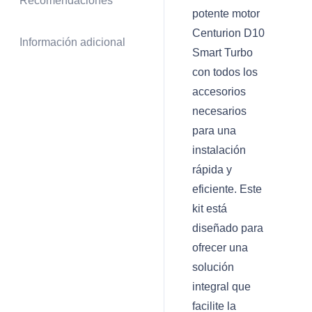
Recomendaciones
potente motor
Centurion D10
Información adicional
Smart Turbo
con todos los
accesorios
necesarios
para una
instalación
rápida y
eficiente. Este
kit está
diseñado para
ofrecer una
solución
integral que
facilite la