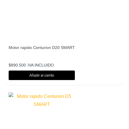
Motor rapido Centurion D20 SMART
$
890.500
IVA INCLUIDO
Añadir al carrito