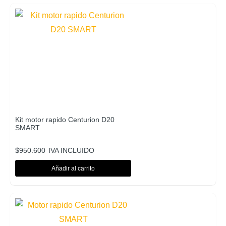
Kit motor rapido Centurion D20
SMART
$
950.600
IVA INCLUIDO
Añadir al carrito