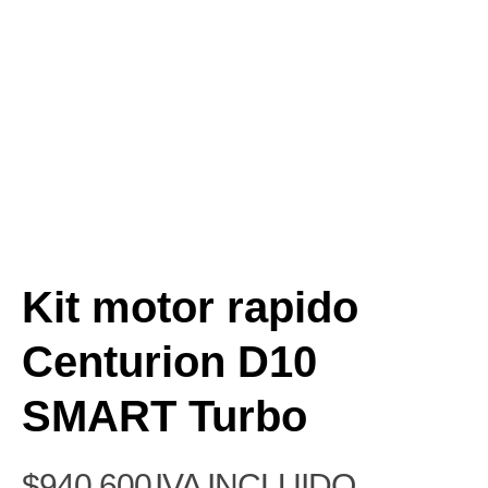
Kit motor rapido
Centurion D10
SMART Turbo
$
940.600
IVA INCLUIDO