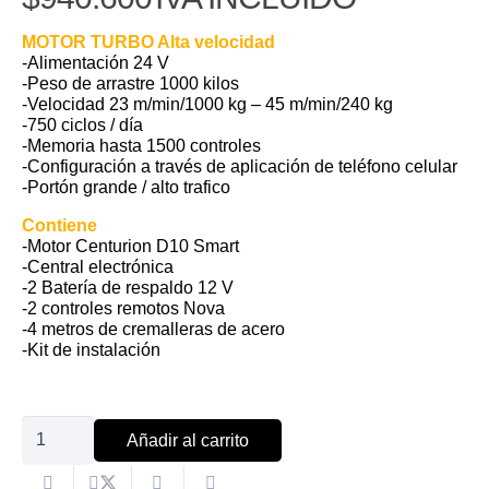
MOTOR TURBO Alta velocidad
-Alimentación 24 V
-Peso de arrastre 1000 kilos
-Velocidad 23 m/min/1000 kg – 45 m/min/240 kg
-750 ciclos / día
-Memoria hasta 1500 controles
-Configuración a través de aplicación de teléfono celular
-Portón grande / alto trafico
Contiene
-Motor Centurion D10 Smart
-Central electrónica
-2 Batería de respaldo 12 V
-2 controles remotos Nova
-4 metros de cremalleras de acero
-Kit de instalación
Kit
Añadir al carrito
motor