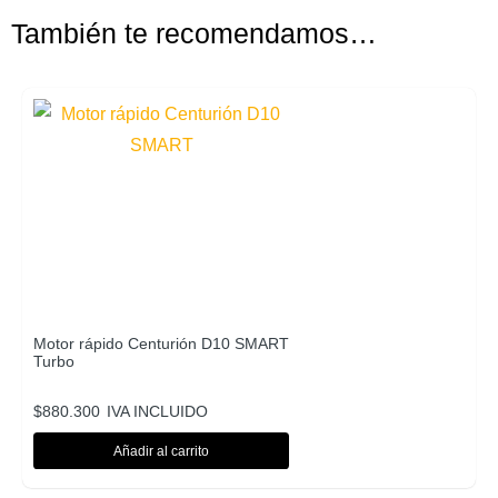
También te recomendamos…
Motor rápido Centurión D10 SMART
Turbo
$
880.300
IVA INCLUIDO
Añadir al carrito