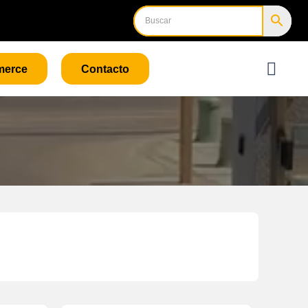
merce
Contacto