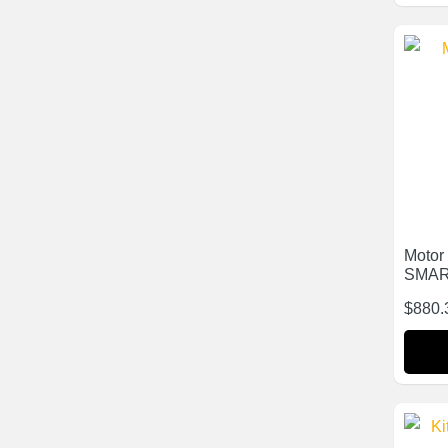
Motor
SMAR
$
880.