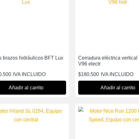
s brazos hidráulicos BFT Lux
Cerradura eléctrica vertica
V96 electr
0.500
IVA INCLUIDO
$
180.500
IVA INCLUIDO
Añadir al carrito
Añadir al carrito