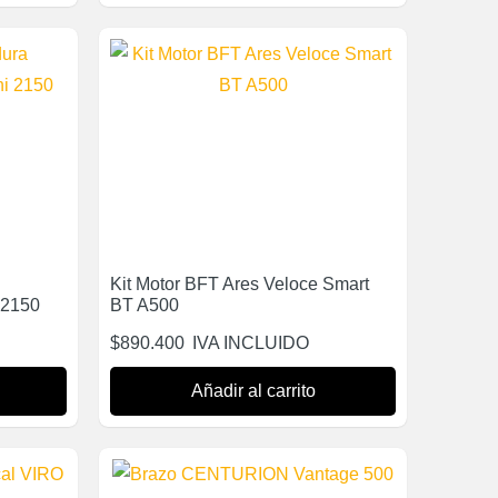
Kit Motor BFT Ares Veloce Smart
 2150
BT A500
$
890.400
IVA INCLUIDO
Añadir al carrito