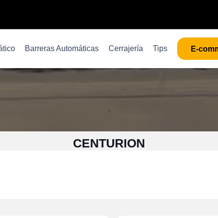
tico
Barreras Automáticas
Cerrajería
Tips
E-com
CENTURION