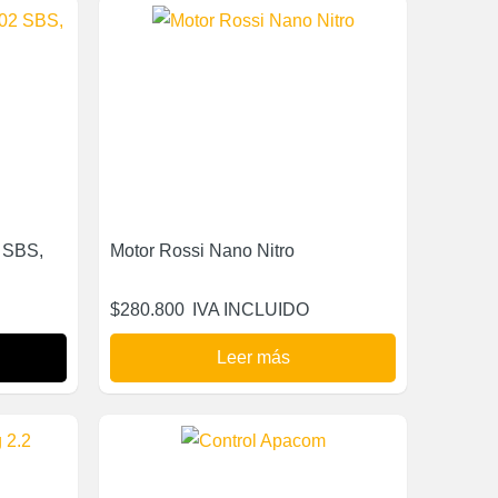
 SBS,
Motor Rossi Nano Nitro
$
280.800
IVA INCLUIDO
Leer más