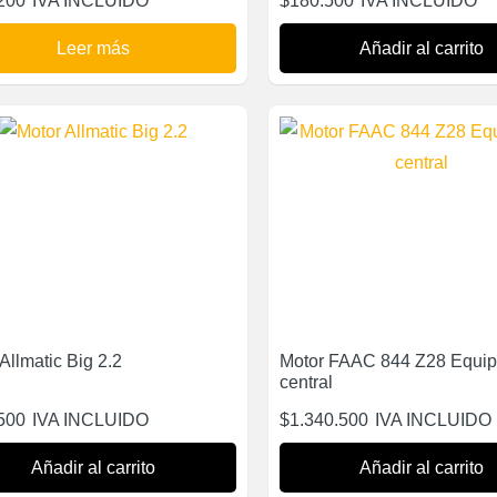
200
IVA INCLUIDO
$
180.500
IVA INCLUIDO
Leer más
Añadir al carrito
Allmatic Big 2.2
Motor FAAC 844 Z28 Equip
central
500
IVA INCLUIDO
$
1.340.500
IVA INCLUIDO
Añadir al carrito
Añadir al carrito