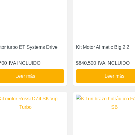
otor turbo ET Systems Drive
Kit Motor Allmatic Big 2.2
700
IVA INCLUIDO
$
840.500
IVA INCLUIDO
Leer más
Leer más