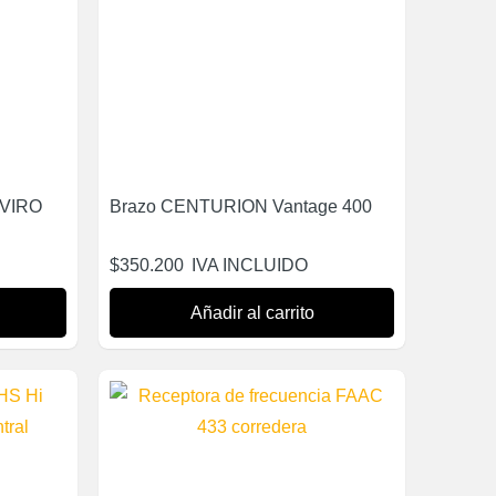
l VIRO
Brazo CENTURION Vantage 400
$
350.200
IVA INCLUIDO
Añadir al carrito