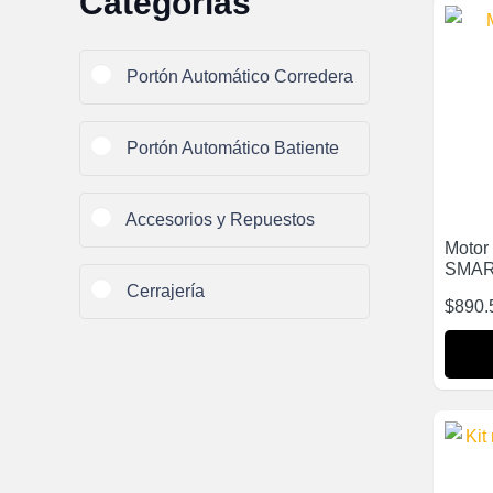
Categorías
Portón Automático Corredera
Portón Automático Batiente
Accesorios y Repuestos
Motor
SMA
Cerrajería
$
890.