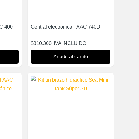
AC 400
Central electrónica FAAC 740D
$
310.300
IVA INCLUIDO
Añadir al carrito