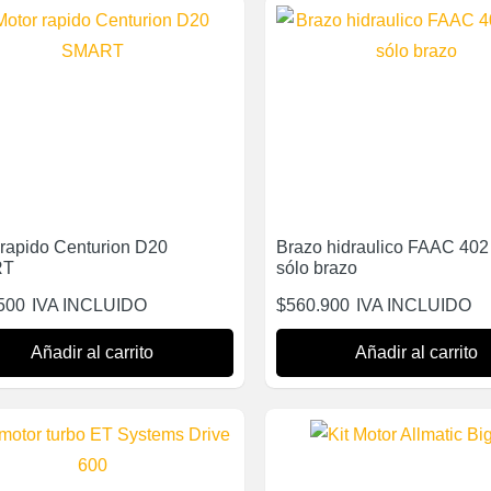
 rapido Centurion D20
Brazo hidraulico FAAC 402
RT
sólo brazo
500
IVA INCLUIDO
$
560.900
IVA INCLUIDO
Añadir al carrito
Añadir al carrito