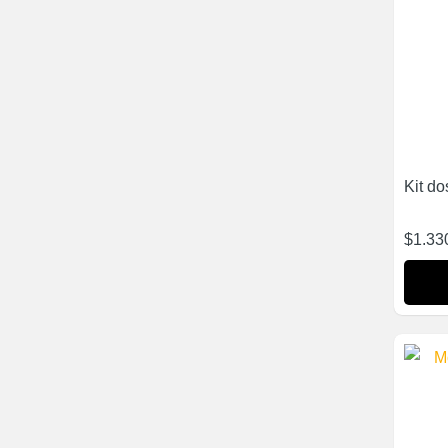
Kit do
$
1.33