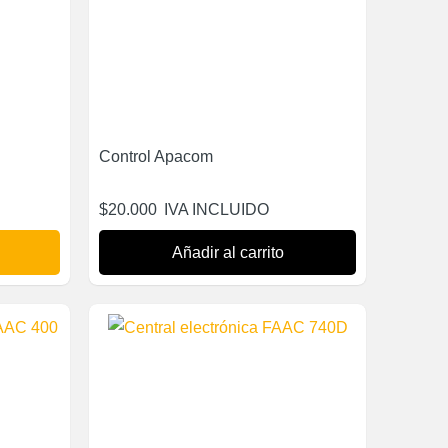
Control Apacom
$
20.000
IVA INCLUIDO
Añadir al carrito