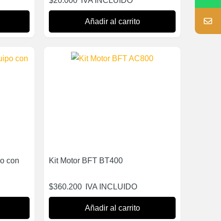
$
20.000
IVA INCLUIDO
Añadir al carrito
o con
Kit Motor BFT BT400
$
360.200
IVA INCLUIDO
Añadir al carrito