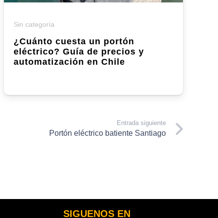
Sin categoría
¿Cuánto cuesta un portón
eléctrico? Guía de precios y
automatización en Chile
Entrada siguiente
Portón eléctrico batiente Santiago
SIGUENOS EN