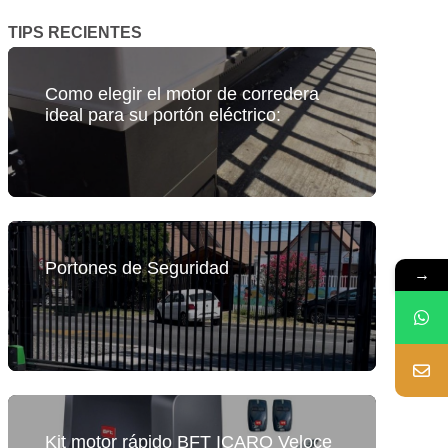
TIPS RECIENTES
Como elegir el motor de corredera
ideal para su portón eléctrico:
Portones de Seguridad
→
Kit motor rápido BFT ICARO Veloce