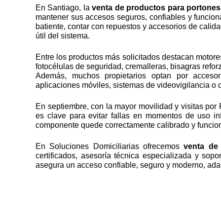
En Santiago, la
venta de productos para portones
mantener sus accesos seguros, confiables y funciona
batiente, contar con repuestos y accesorios de calida
útil del sistema.
Entre los productos más solicitados destacan motores
fotocélulas de seguridad, cremalleras, bisagras reforz
Además, muchos propietarios optan por accesori
aplicaciones móviles, sistemas de videovigilancia o 
En septiembre, con la mayor movilidad y visitas por 
es clave para evitar fallas en momentos de uso in
componente quede correctamente calibrado y funci
En Soluciones Domiciliarias ofrecemos
venta de
certificados, asesoría técnica especializada y sopo
asegura un acceso confiable, seguro y moderno, adap