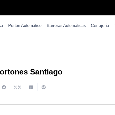
sa
Portón Automático
Barreras Automáticas
Cerrajería
portones Santiago