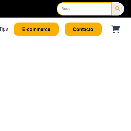
Tips
E-commerce
Contacto