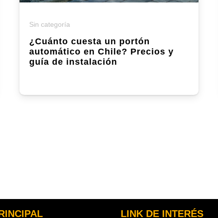
Sin categoría
¿Cuánto cuesta un portón
automático en Chile? Precios y
guía de instalación
RINCIPAL
LINK DE INTERÉS