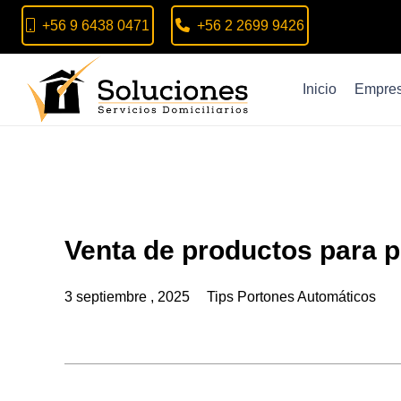
+56 9 6438 0471
+56 2 2699 9426
Inicio
Empre
Venta de productos para 
3 septiembre , 2025
Tips Portones Automáticos