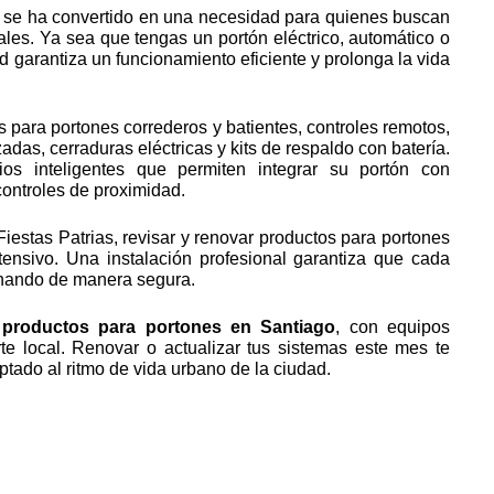
se ha convertido en una necesidad para quienes buscan
les. Ya sea que tengas un portón eléctrico, automático o
d garantiza un funcionamiento eficiente y prolonga la vida
 para portones correderos y batientes, controles remotos,
adas, cerraduras eléctricas y kits de respaldo con batería.
os inteligentes que permiten integrar su portón con
controles de proximidad.
Fiestas Patrias, revisar y renovar productos para portones
tensivo. Una instalación profesional garantiza que cada
onando de manera segura.
 productos para portones en Santiago
, con equipos
rte local. Renovar o actualizar tus sistemas este mes te
tado al ritmo de vida urbano de la ciudad.