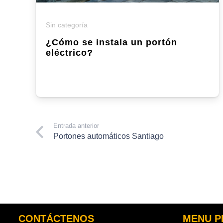
Sin categoría
¿Cómo se instala un portón
eléctrico?
Entrada anterior
Portones automáticos Santiago
CONTÁCTENOS
MENU P