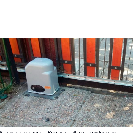
Kit motor de corredera Peccinin Laith para condominios