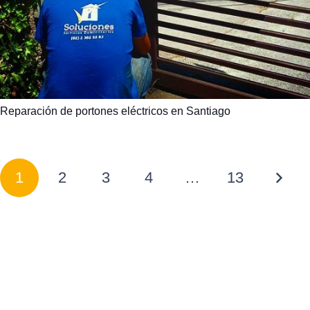
Reparación de portones eléctricos en Santiago
1
2
3
4
…
13