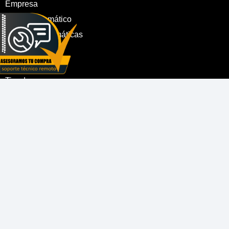
Empresa
Portón Automático
Barreras Automáticas
Cerrajería
Tips
Tienda
LINK DE INTERÉS
» Contacto
» Trabaja con Nosotros
» Políticas de Despacho
» Políticas de Garantía
SIGUENOS EN