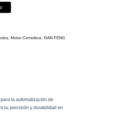
to
estos
,
Motor Corredera
,
XIAN FENG
 para la automatización de
cia, precisión y durabilidad en