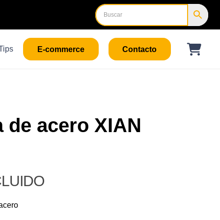
Tips
E-commerce
Contacto
a de acero XIAN
CLUIDO
acero