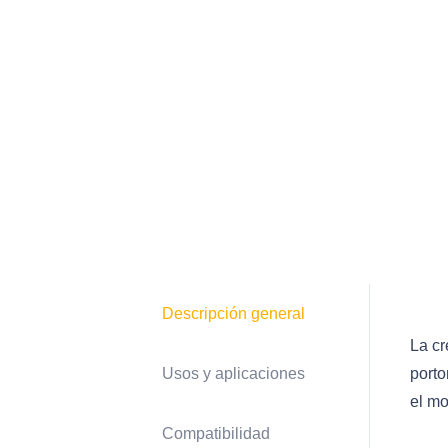
Descripción general
La cr
Usos y aplicaciones
porto
el mo
Compatibilidad