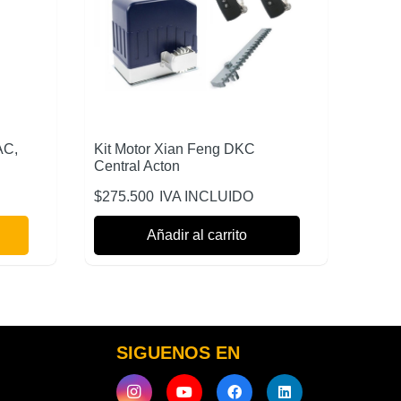
AC,
Kit Motor Xian Feng DKC
Central Acton
$
275.500
IVA INCLUIDO
Añadir al carrito
SIGUENOS EN