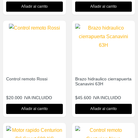
Añadir al carrito
Añadir al carrito
Control remoto Rossi
Brazo hidraulico cierrapuerta
Scanavini 63H
$
20.000
IVA INCLUIDO
$
45.600
IVA INCLUIDO
Añadir al carrito
Añadir al carrito