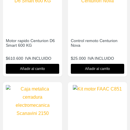
Motor rapido Centurion D6
Control remoto Centurion
Smart 600 KG
Nova
$
610.600
IVA INCLUIDO
$
25.000
IVA INCLUIDO
Añadir al carrito
Añadir al carrito