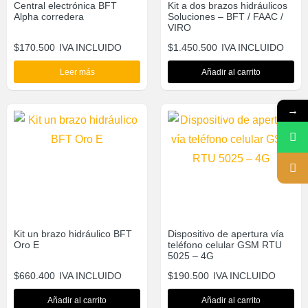
Central electrónica BFT
Kit a dos brazos hidráulicos
Alpha corredera
Soluciones – BFT / FAAC /
VIRO
$
170.500
IVA INCLUIDO
$
1.450.500
IVA INCLUIDO
Leer más
Añadir al carrito
→
Kit un brazo hidráulico BFT
Dispositivo de apertura vía
Oro E
teléfono celular GSM RTU
5025 – 4G
$
660.400
IVA INCLUIDO
$
190.500
IVA INCLUIDO
Añadir al carrito
Añadir al carrito