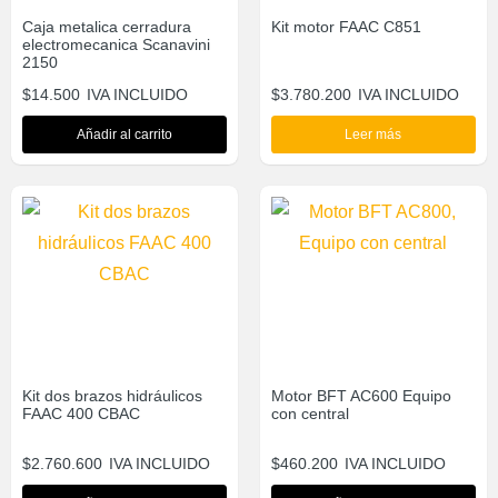
Caja metalica cerradura
Kit motor FAAC C851
electromecanica Scanavini
2150
$
14.500
IVA INCLUIDO
$
3.780.200
IVA INCLUIDO
Añadir al carrito
Leer más
Kit dos brazos hidráulicos
Motor BFT AC600 Equipo
FAAC 400 CBAC
con central
$
2.760.600
IVA INCLUIDO
$
460.200
IVA INCLUIDO