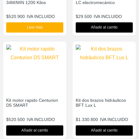
34M/MIN 1200 Kilos
LC electromecánico
$
520.900
IVA INCLUIDO
$
29.500
IVA INCLUIDO
Leer más
Añadir al carrito
Kit motor rapido Centurion
Kit dos brazos hidráulicos
D5 SMART
BFT Lux L
$
520.500
IVA INCLUIDO
$
1.330.800
IVA INCLUIDO
Añadir al carrito
Añadir al carrito