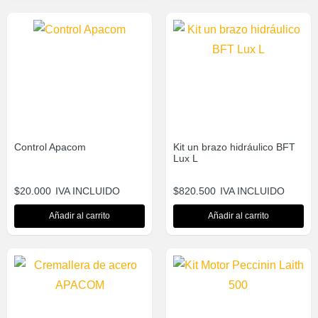
Control Apacom
Kit un brazo hidráulico BFT
Lux L
$
20.000
IVA INCLUIDO
$
820.500
IVA INCLUIDO
Añadir al carrito
Añadir al carrito