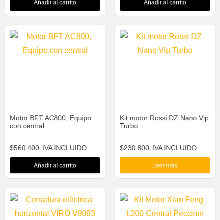
Añadir al carrito
Añadir al carrito
Motor BFT AC800, Equipo
Kit motor Rossi DZ Nano Vip
con central
Turbo
$
560.400
IVA INCLUIDO
$
230.800
IVA INCLUIDO
Añadir al carrito
Leer más