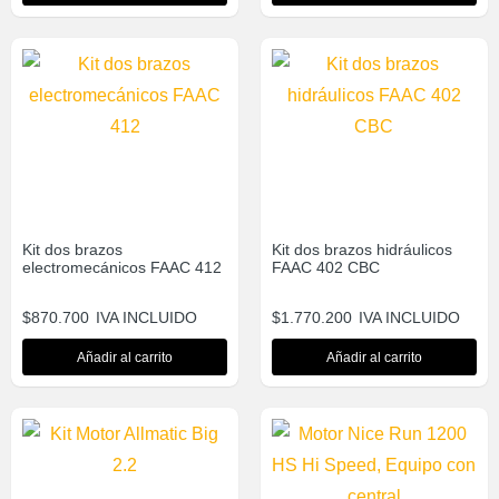
Kit dos brazos
Kit dos brazos hidráulicos
electromecánicos FAAC 412
FAAC 402 CBC
$
870.700
IVA INCLUIDO
$
1.770.200
IVA INCLUIDO
Añadir al carrito
Añadir al carrito