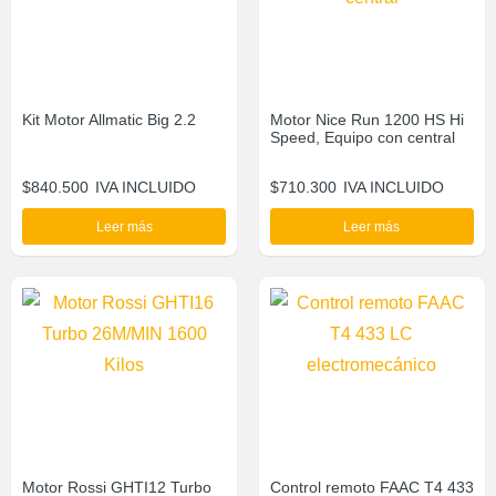
Kit Motor Allmatic Big 2.2
Motor Nice Run 1200 HS Hi
Speed, Equipo con central
$
840.500
IVA INCLUIDO
$
710.300
IVA INCLUIDO
Leer más
Leer más
Motor Rossi GHTI12 Turbo
Control remoto FAAC T4 433