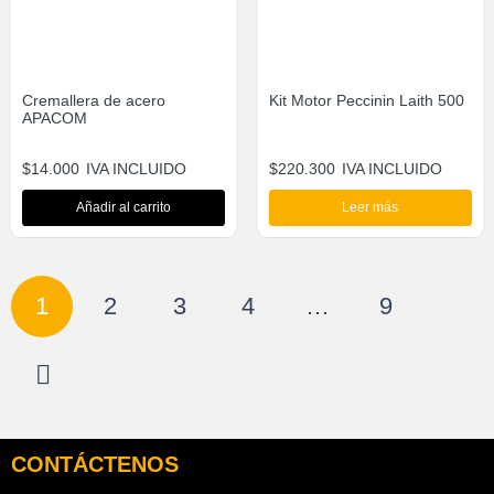
Cremallera de acero
Kit Motor Peccinin Laith 500
APACOM
$
14.000
IVA INCLUIDO
$
220.300
IVA INCLUIDO
Añadir al carrito
Leer más
1
2
3
4
…
9
CONTÁCTENOS