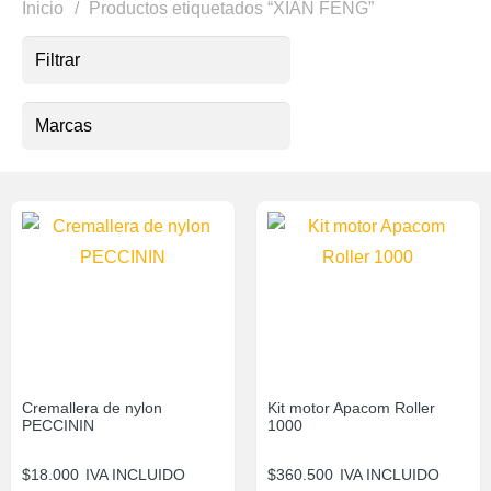
Inicio
/
Productos etiquetados “XIAN FENG”
Filtrar
Marcas
Cremallera de nylon
Kit motor Apacom Roller
PECCININ
1000
$
18.000
IVA INCLUIDO
$
360.500
IVA INCLUIDO