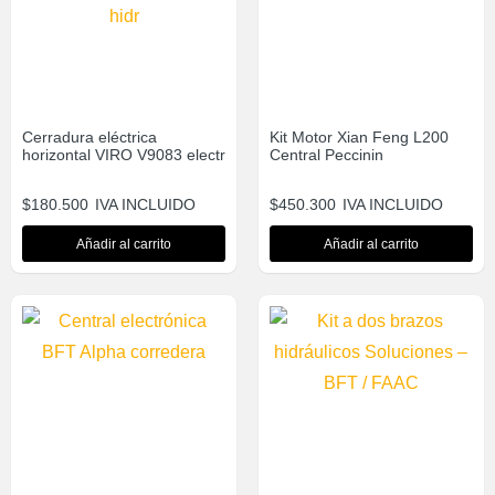
Cerradura eléctrica
Kit Motor Xian Feng L200
horizontal VIRO V9083 electr
Central Peccinin
$
180.500
IVA INCLUIDO
$
450.300
IVA INCLUIDO
Añadir al carrito
Añadir al carrito