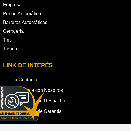
Empresa
Portón Automático
Barreras Automáticas
Cerrajería
Tips
Tienda
LINK DE INTERÉS
» Contacto
» Trabaja con Nosotros
» Políticas de Despacho
» Políticas de Garantía
SIGUENOS EN