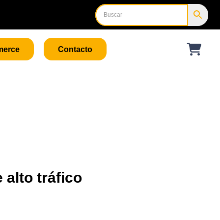
merce
Contacto
alto tráfico