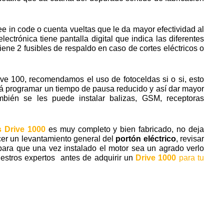
e in code o cuenta vueltas que le da mayor efectividad al
 electrónica tiene pantalla digital que indica las diferentes
iene 2 fusibles de respaldo en caso de cortes eléctricos o
ve 100, recomendamos el uso de fotoceldas si o si, esto
drá programar un tiempo de pausa reducido y así dar mayor
mbién se les puede instalar balizas, GSM, receptoras
 Drive 1000
es muy completo y bien fabricado, no deja
cer un levantamiento general del
portón eléctrico
, revisar
, para que una vez instalado el motor sea un agrado verlo
uestros expertos antes de adquirir un
Drive 1000
para tu