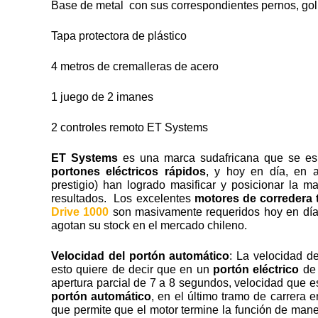
Base de metal con sus correspondientes pernos, golil
Tapa protectora de plástico
4 metros de cremalleras de acero
1 juego de 2 imanes
2 controles remoto ET Systems
ET Systems
es una marca sudafricana que se esp
portones eléctricos rápidos
, y hoy en día, en 
prestigio) han logrado masificar y posicionar la
resultados. Los excelentes
motores de corredera 
Drive 1000
son masivamente requeridos hoy en día,
agotan su stock en el mercado chileno.
Velocidad del portón automático
: La velocidad d
esto quiere de decir que en un
portón eléctrico
de 
apertura parcial de 7 a 8 segundos, velocidad que 
portón automático
, en el último tramo de carrera e
que permite que el motor termine la función de mane