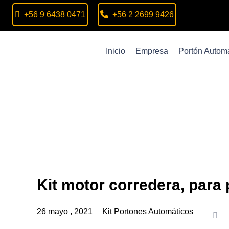
+56 9 6438 0471
+56 2 2699 9426
Inicio
Empresa
Portón Automá
Kit motor corredera, para 
26 mayo , 2021
Kit Portones Automáticos