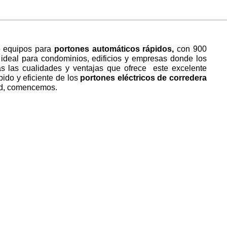
e equipos para
portones automáticos rápidos,
con 900
s ideal para condominios, edificios y empresas donde los
as las cualidades y ventajas que ofrece este excelente
ido y eficiente de los
portones eléctricos
de corredera
dad, comencemos.