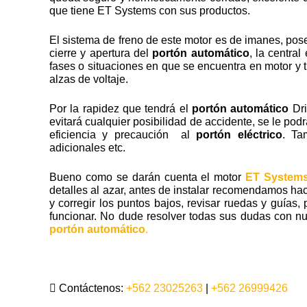
que tiene ET Systems con sus productos.
El sistema de freno de este motor es de imanes, pose
cierre y apertura del
portón automático
, la central
fases o situaciones en que se encuentra en motor y t
alzas de voltaje.
Por la rapidez que tendrá el
portón automático
Dri
evitará cualquier posibilidad de accidente, se le po
eficiencia y precaución al
portón eléctrico
. Ta
adicionales etc.
Bueno como se darán cuenta el motor
ET Systems
detalles al azar, antes de instalar recomendamos ha
y corregir los puntos bajos, revisar ruedas y guías
funcionar. No dude resolver todas sus dudas con n
portón automático
.
Contáctenos:
+562 23025263
|
+562 26999426