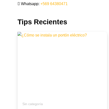
Whatsapp:
+569 64380471
Tips Recientes
Sin categoría