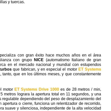
las y tuercas.
ecializa con gran éxito hace muchos años en el área
alianza con grupo
NICE
(automatismo Italiano de gran
 marca en el mercado nacional y mundial con estupendos
turbos
que fabrican, y en especial el motor
ET Systems
 tanto, que en los últimos meses, y que constantemente
el motor
ET Systems Drive 1000
es de 28 metros / min,
5 metros lograra la apertura total en 11 segundos, y una
es regulable dependiendo del peso de desplazamiento del
n apertura o cierre, funciona un relentizador de recorrido,
ra suave y silenciosa, independiente de la alta velocidad