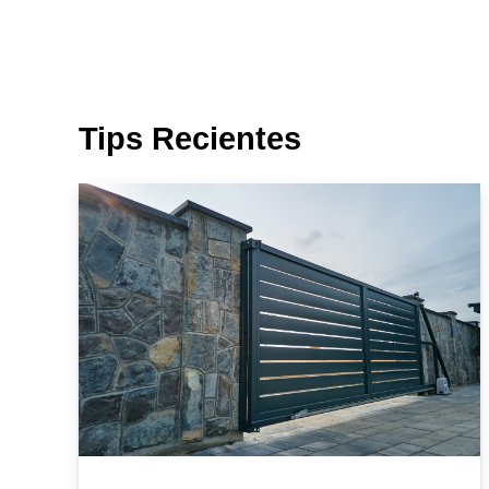
en Maipu, Portones automáticos 
en Pudahuel,motor automático r
Tips Recientes