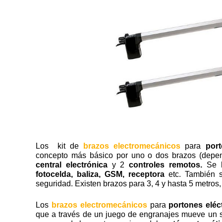
Los kit de
brazos electromecánicos
para
por
concepto más básico por uno o dos brazos (depe
central electrónica
y 2
controles remotos.
Se 
fotocelda, baliza, GSM, receptora
etc. También 
seguridad. Existen brazos para 3, 4 y hasta 5 metros, 
Los
brazos electromecánicos
para
portones eléc
que a través de un juego de engranajes mueve un s