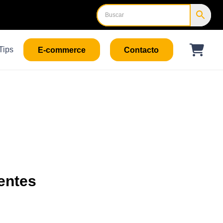
Tips
E-commerce
Contacto
entes