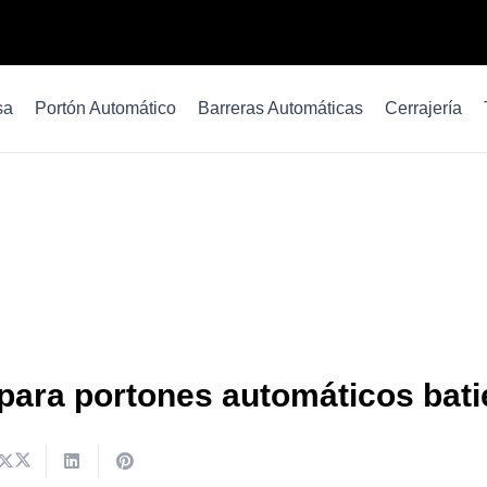
sa
Portón Automático
Barreras Automáticas
Cerrajería
para portones automáticos bati