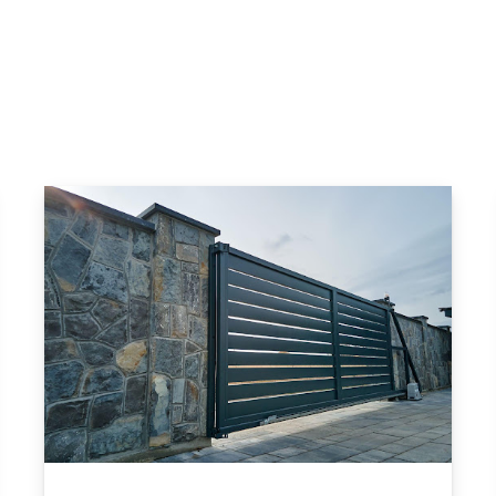
en Peñalolen, Portones automáticos
ápido