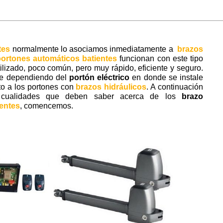
tes
normalmente lo asociamos inmediatamente a
brazos
ortones automáticos batientes
funcionan con este tipo
ilizado, poco común, pero muy rápido, eficiente y seguro.
e dependiendo del
portón eléctrico
en donde se instale
to a los portones con
brazos hidráulicos
. A continuación
s y cualidades que deben saber acerca de los
brazo
entes
, comencemos.