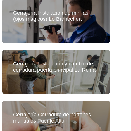
Cerrajería Instalación de mirillas
(ojos mágicos) Lo Barnechea
Cerrajería Instalación y cambio de
cerradura puerta principal La Reina
Cerrajería Cerradura de portones
manuales Puente Alto