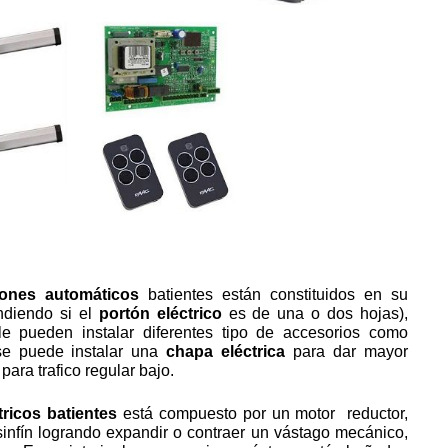
tones automáticos
batientes están constituidos en su
ndiendo si el
portón eléctrico
es de una o dos hojas),
le pueden instalar diferentes tipo de accesorios como
se puede instalar una
chapa eléctrica
para dar mayor
para trafico regular bajo.
tricos
batientes
está compuesto por un motor reductor,
infín logrando expandir o contraer un vástago mecánico,