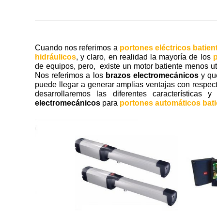
Cuando nos referimos a
portones eléctricos batien
hidráulicos
, y claro, en realidad la mayoría de los
p
de equipos, pero, existe un motor batiente menos ut
Nos referimos a los
brazos electromecánicos
y qu
puede llegar a generar amplias ventajas con respec
desarrollaremos las diferentes característica
electromecánicos
para
portones automáticos bati