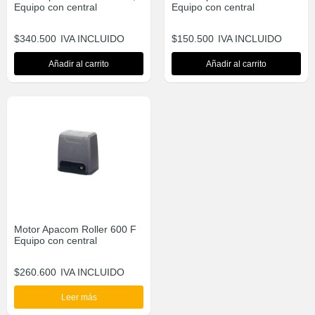
Equipo con central
Equipo con central
$
340.500
IVA INCLUIDO
$
150.500
IVA INCLUIDO
Añadir al carrito
Añadir al carrito
Motor Apacom Roller 600 F
Equipo con central
$
260.600
IVA INCLUIDO
Leer más