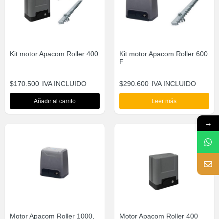
Kit motor Apacom Roller 400
Kit motor Apacom Roller 600
F
$
170.500
IVA INCLUIDO
$
290.600
IVA INCLUIDO
Añadir al carrito
Leer más
→
Motor Apacom Roller 1000,
Motor Apacom Roller 400