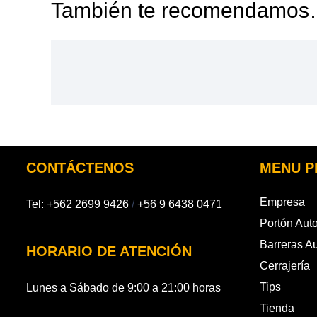
También te recomendamo
CONTÁCTENOS
MENU P
Empresa
Tel:
+562 2699 9426
/
+56 9 6438 0471
Portón Aut
Barreras A
HORARIO DE ATENCIÓN
Cerrajería
Tips
Lunes a Sábado de 9:00 a 21:00 horas
Tienda