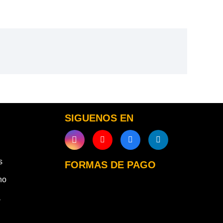
SIGUENOS EN
s
FORMAS DE PAGO
ho
a