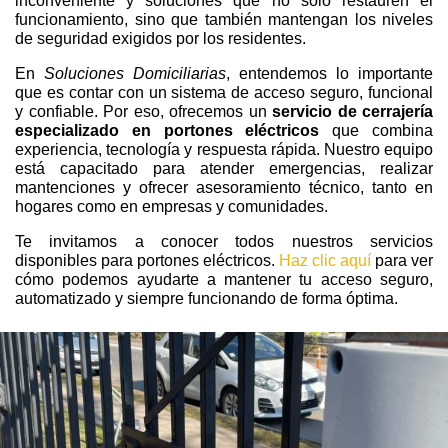
inconveniente y soluciones que no solo restauren el
funcionamiento, sino que también mantengan los niveles
de seguridad exigidos por los residentes.
En
Soluciones Domiciliarias
, entendemos lo importante
que es contar con un sistema de acceso seguro, funcional
y confiable. Por eso, ofrecemos un
servicio de cerrajería
especializado en portones eléctricos
que combina
experiencia, tecnología y respuesta rápida. Nuestro equipo
está capacitado para atender emergencias, realizar
mantenciones y ofrecer asesoramiento técnico, tanto en
hogares como en empresas y comunidades.
Te invitamos a conocer todos nuestros servicios
disponibles para portones eléctricos.
Haz clic aquí
para ver
cómo podemos ayudarte a mantener tu acceso seguro,
automatizado y siempre funcionando de forma óptima.