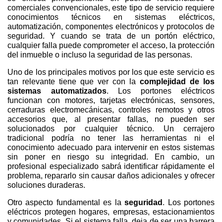
comerciales convencionales, este tipo de servicio requiere
conocimientos técnicos en sistemas eléctricos,
automatización, componentes electrónicos y protocolos de
seguridad. Y cuando se trata de un portón eléctrico,
cualquier falla puede comprometer el acceso, la protección
del inmueble o incluso la seguridad de las personas.
Uno de los principales motivos por los que este servicio es
tan relevante tiene que ver con la
complejidad de los
sistemas automatizados
. Los portones eléctricos
funcionan con motores, tarjetas electrónicas, sensores,
cerraduras electromecánicas, controles remotos y otros
accesorios que, al presentar fallas, no pueden ser
solucionados por cualquier técnico. Un cerrajero
tradicional podría no tener las herramientas ni el
conocimiento adecuado para intervenir en estos sistemas
sin poner en riesgo su integridad. En cambio, un
profesional especializado sabrá identificar rápidamente el
problema, repararlo sin causar daños adicionales y ofrecer
soluciones duraderas.
Otro aspecto fundamental es la
seguridad
. Los portones
eléctricos protegen hogares, empresas, estacionamientos
y comunidades. Si el sistema falla, deja de ser una barrera