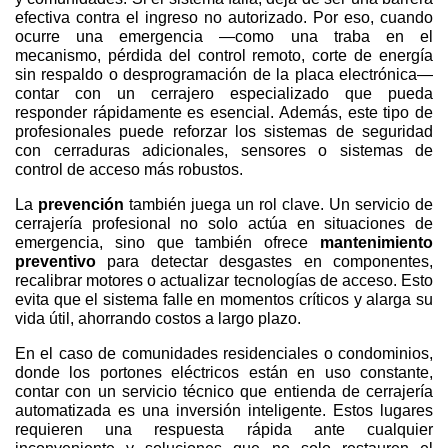
efectiva contra el ingreso no autorizado. Por eso, cuando
ocurre una emergencia —como una traba en el
mecanismo, pérdida del control remoto, corte de energía
sin respaldo o desprogramación de la placa electrónica—
contar con un cerrajero especializado que pueda
responder rápidamente es esencial. Además, este tipo de
profesionales puede reforzar los sistemas de seguridad
con cerraduras adicionales, sensores o sistemas de
control de acceso más robustos.
La
prevención
también juega un rol clave. Un servicio de
cerrajería profesional no solo actúa en situaciones de
emergencia, sino que también ofrece
mantenimiento
preventivo
para detectar desgastes en componentes,
recalibrar motores o actualizar tecnologías de acceso. Esto
evita que el sistema falle en momentos críticos y alarga su
vida útil, ahorrando costos a largo plazo.
En el caso de comunidades residenciales o condominios,
donde los portones eléctricos están en uso constante,
contar con un servicio técnico que entienda de cerrajería
automatizada es una inversión inteligente. Estos lugares
requieren una respuesta rápida ante cualquier