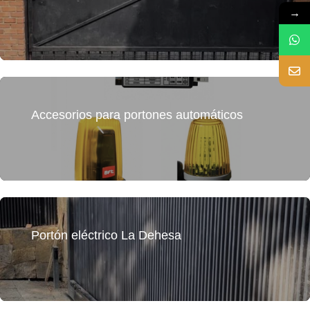
→
Accesorios para portones automáticos
Portón eléctrico La Dehesa