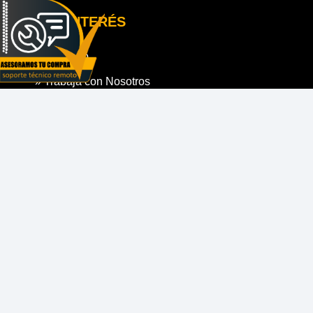
LINK DE INTERÉS
» Contacto
» Trabaja con Nosotros
» Políticas de Despacho
» Políticas de Garantía
SIGUENOS EN
FORMAS DE PAGO