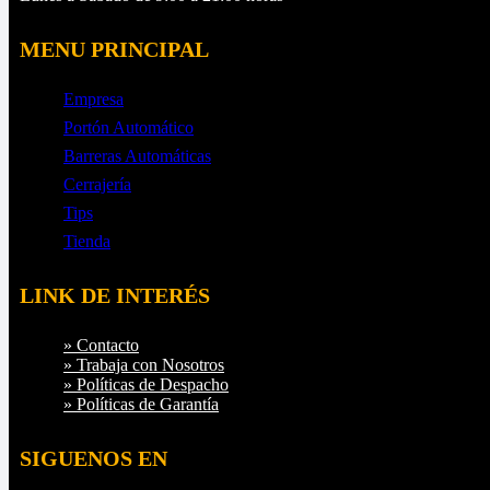
MENU PRINCIPAL
Empresa
Portón Automático
Barreras Automáticas
Cerrajería
Tips
Tienda
LINK DE INTERÉS
» Contacto
» Trabaja con Nosotros
» Políticas de Despacho
» Políticas de Garantía
SIGUENOS EN