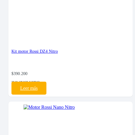
Kit motor Rossi DZ4 Nitro
$
390.200
IVA INCLUIDO
Leer más