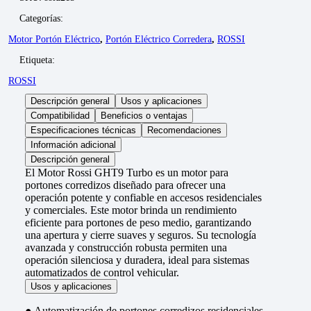
Categorías:
Motor Portón Eléctrico
,
Portón Eléctrico Corredera
,
ROSSI
Etiqueta:
ROSSI
Descripción general
Usos y aplicaciones
Compatibilidad
Beneficios o ventajas
Especificaciones técnicas
Recomendaciones
Información adicional
Descripción general
El Motor Rossi GHT9 Turbo es un motor para
portones corredizos diseñado para ofrecer una
operación potente y confiable en accesos residenciales
y comerciales. Este motor brinda un rendimiento
eficiente para portones de peso medio, garantizando
una apertura y cierre suaves y seguros. Su tecnología
avanzada y construcción robusta permiten una
operación silenciosa y duradera, ideal para sistemas
automatizados de control vehicular.
Usos y aplicaciones
● Automatización de portones corredizos residenciales