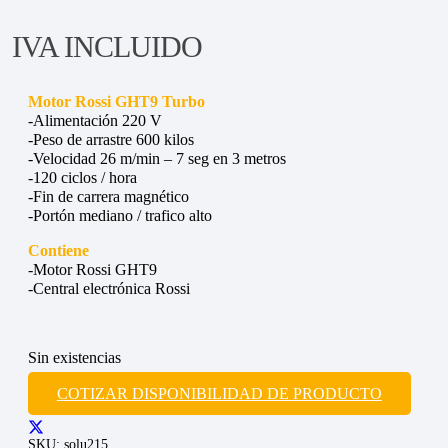
IVA INCLUIDO
Motor Rossi GHT9 Turbo
-Alimentación 220 V
-Peso de arrastre 600 kilos
-Velocidad 26 m/min – 7 seg en 3 metros
-120 ciclos / hora
-Fin de carrera magnético
-Portón mediano / trafico alto
Contiene
-Motor Rossi GHT9
-Central electrónica Rossi
Sin existencias
COTIZAR DISPONIBILIDAD DE PRODUCTO
SKU:
solu215