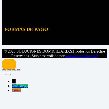
Instagram
YouTube
Facebook
LinkedIn
FORMAS DE PAGO
© 2025 SOLUCIONES DOMICILIARIAS.| Todos los Derechos
Reservados | Sitio desarrollado por
www.webmanager.cl
→
WhatsApp
Email