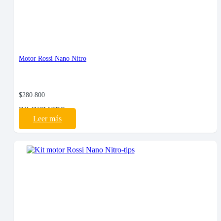
Motor Rossi Nano Nitro
$
280.800
IVA INCLUIDO
Leer más