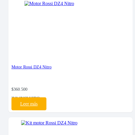
Motor Rossi DZ4 Nitro
$
360.500
IVA INCLUIDO
Leer más