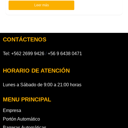
Leer más
CONTÁCTENOS
Tel:
+562 2699 9426
/
+56 9 6438 0471
HORARIO DE ATENCIÓN
Lunes a Sábado de 9:00 a 21:00 horas
MENU PRINCIPAL
Empresa
Portón Automático
Barreras Automáticas