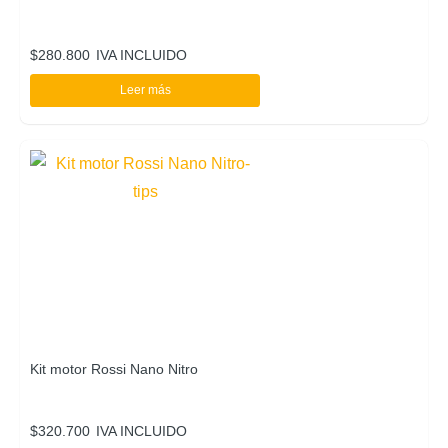
$
280.800
IVA INCLUIDO
Leer más
Kit motor Rossi Nano Nitro
$
320.700
IVA INCLUIDO