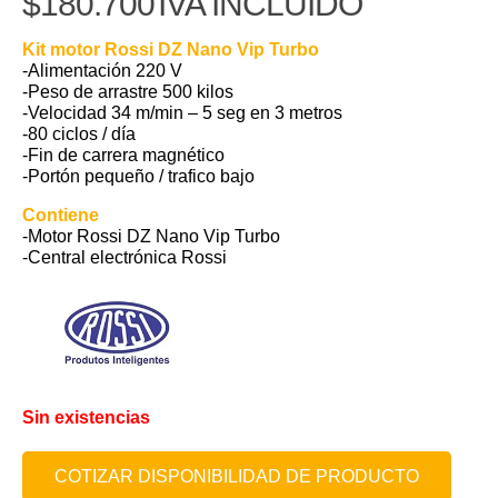
$
180.700
IVA INCLUIDO
Kit
motor Rossi DZ Nano Vip Turbo
-Alimentación 220 V
-Peso de arrastre 500 kilos
-Velocidad 34 m/min – 5 seg en 3 metros
-80 ciclos / día
-Fin de carrera magnético
-Portón pequeño / trafico bajo
Contiene
-Motor Rossi DZ Nano Vip Turbo
-Central electrónica Rossi
Sin existencias
COTIZAR DISPONIBILIDAD DE PRODUCTO