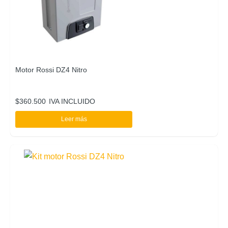
Motor Rossi DZ4 Nitro
$
360.500
IVA INCLUIDO
Leer más