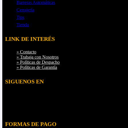
Barreras Automáticas
Cerrajería
Tips
Tienda
LINK DE INTERÉS
» Contacto
» Trabaja con Nosotros
» Políticas de Despacho
» Políticas de Garantía
SIGUENOS EN
Instagram
YouTube
Facebook
LinkedIn
FORMAS DE PAGO