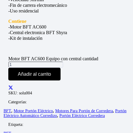
-Fin de carrera electromecánico
-Uso residencial
Contiene
-Motor BFT AC600
-Central electronica BFT Shyra
-Kit de instalación
Motor BFT AC600 Equipo con central cantidad
Añadir al carrito
SKU:
solu004
Categorías:
BFT
,
Motor Portón Eléctrico
,
Motores Para Portón de Corredera
,
Portón
Eléctrico Automático Corredizo
,
Portón Eléctrico Corredera
Etiqueta: