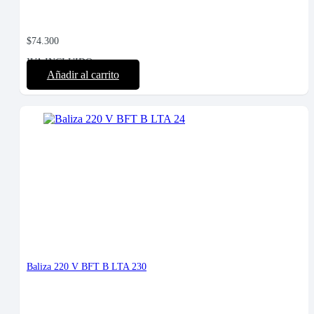
$
74.300
IVA INCLUIDO
Añadir al carrito
Baliza 220 V BFT B LTA 230