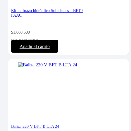
Kit un brazo hidráulico Soluciones – BFT /
FAAC
$
1.060.500
IVA INCLUIDO
Añadir al carrito
Baliza 220 V BFT B LTA 24