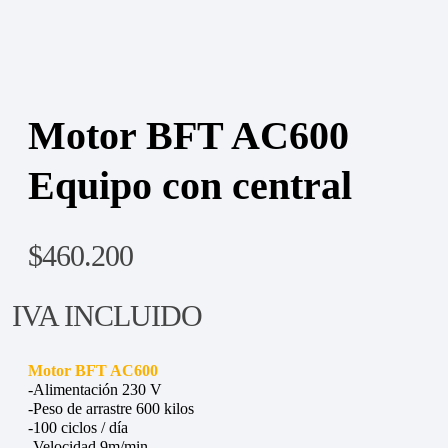
Motor BFT AC600
Equipo con central
$
460.200
IVA INCLUIDO
Motor BFT AC600
-Alimentación 230 V
-Peso de arrastre 600 kilos
-100 ciclos / día
-Velocidad 9m/min