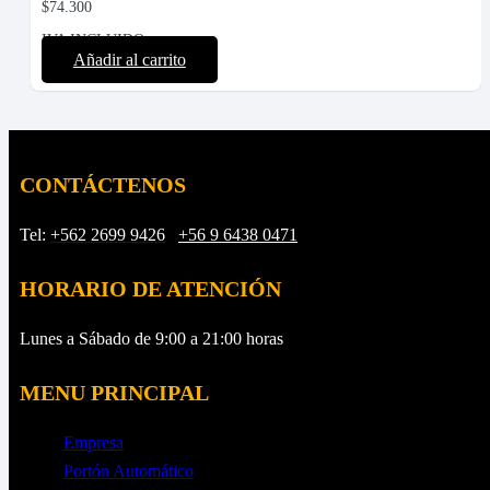
$
74.300
IVA INCLUIDO
Añadir al carrito
CONTÁCTENOS
Tel:
+562 2699 9426
/
+56 9 6438 0471
HORARIO DE ATENCIÓN
Lunes a Sábado de 9:00 a 21:00 horas
MENU PRINCIPAL
Empresa
Portón Automático