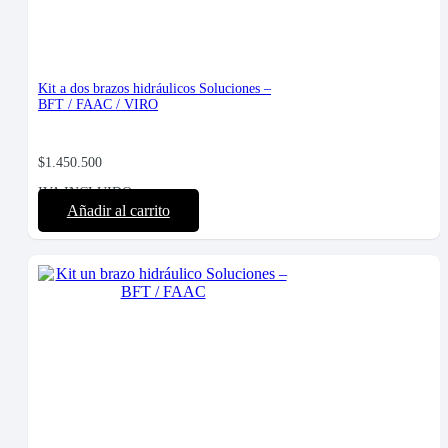
Kit a dos brazos hidráulicos Soluciones –
BFT / FAAC / VIRO
$
1.450.500
IVA INCLUIDO
Añadir al carrito