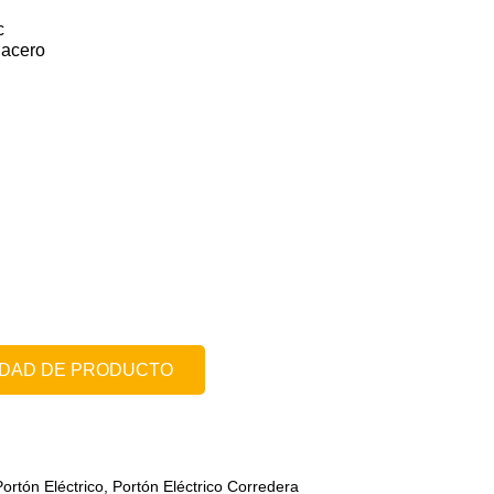
c
 acero
LIDAD DE PRODUCTO
ortón Eléctrico
,
Portón Eléctrico Corredera