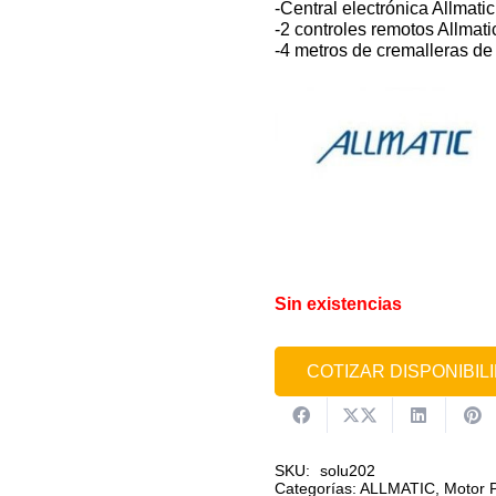
-Central electrónica Allmatic
-2 controles remotos Allmati
-4 metros de cremalleras de
Sin existencias
COTIZAR DISPONIBI
SKU:
solu202
Categorías:
ALLMATIC
,
Motor P