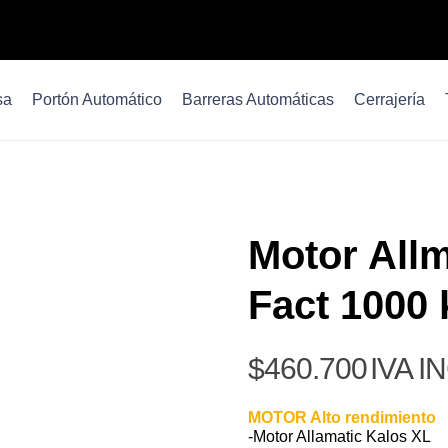
sa
Portón Automático
Barreras Automáticas
Cerrajería
Motor Allm
Fact 1000 
$
460.700
IVA I
MOTOR Alto rendimiento
-Motor Allamatic Kalos XL