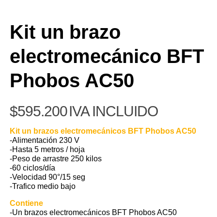
Kit un brazo
electromecánico BFT
Phobos AC50
$
595.200
IVA INCLUIDO
Kit un brazos electromecánicos BFT Phobos AC50
-Alimentación 230 V
-Hasta 5 metros / hoja
-Peso de arrastre 250 kilos
-60 ciclos/día
-Velocidad 90°/15 seg
-Trafico medio bajo
Contiene
-Un brazos electromecánicos BFT Phobos AC50