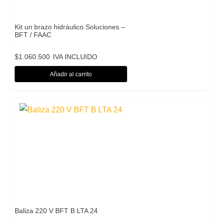
Kit un brazo hidráulico Soluciones –
BFT / FAAC
$
1.060.500
IVA INCLUIDO
Añadir al carrito
Baliza 220 V BFT B LTA 24