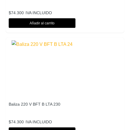
$
74.300
IVA INCLUIDO
Añadir al carrito
Baliza 220 V BFT B LTA 230
$
74.300
IVA INCLUIDO