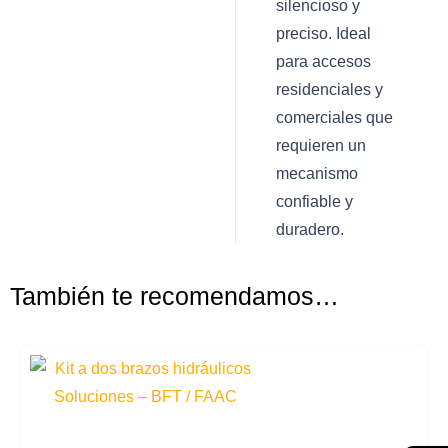
silencioso y
preciso. Ideal
para accesos
residenciales y
comerciales que
requieren un
mecanismo
confiable y
duradero.
También te recomendamos…