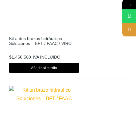
→
Kit a dos brazos hidráulicos
Soluciones – BFT / FAAC / VIRO
$
1.450.500
IVA INCLUIDO
Añadir al carrito