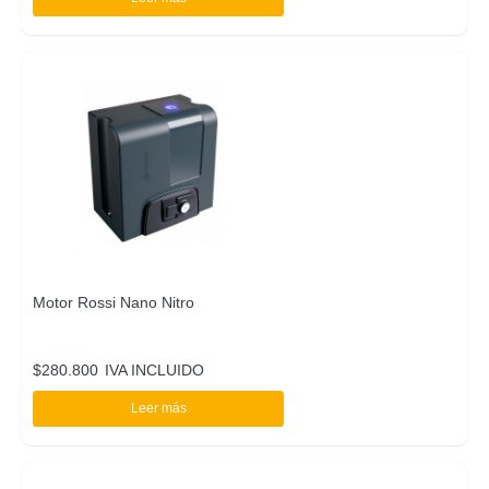
Motor Rossi Nano Nitro
$
280.800
IVA INCLUIDO
Leer más