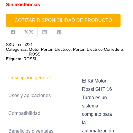
Sin existencias
COTIZAR DISPONIBILIDAD DE PRODUCTO
SKU:
solu221
Categorías:
Motor Portón Eléctrico
,
Portón Eléctrico Corredera
,
ROSSI
Etiqueta:
ROSSI
Descripción general
El Kit Motor
Rossi GHTI16
Usos y aplicaciones
Turbo es un
sistema
Compatibilidad
completo para
la
automatización
Beneficios o ventajas