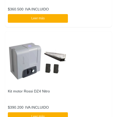
$
360.500
IVA INCLUIDO
Leer más
Kit motor Rossi DZ4 Nitro
$
390.200
IVA INCLUIDO
Leer más