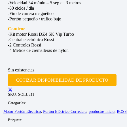
-Velocidad 34 m/min – 5 seg en 3 metros
-80 ciclos / día
-Fin de carrera magnético
-Portón pequeño / trafico bajo
Contiene
-Kit motor Rossi DZ4 SK Vip Turbo
-Central electrónica Rossi
-2 Controles Rossi
-4 Metros de cremalleras de nylon
Sin existencias
COTIZAR DISPONIBILIDAD DE PRODUCTO
SKU:
SOLU211
Categorías:
Motor Portón Eléctrico
,
Portón Eléctrico Corredera
,
productos inicio
,
ROSS
Etiqueta: