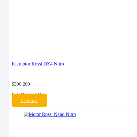
Kit motor Rossi DZ4 Nitro
$
390.200
IVA INCLUIDO
Leer más