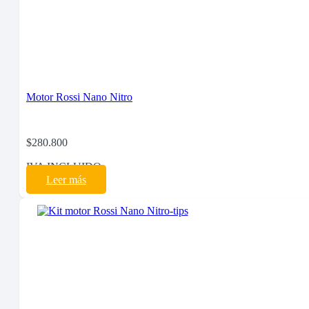
Motor Rossi Nano Nitro
$
280.800
IVA INCLUIDO
Leer más