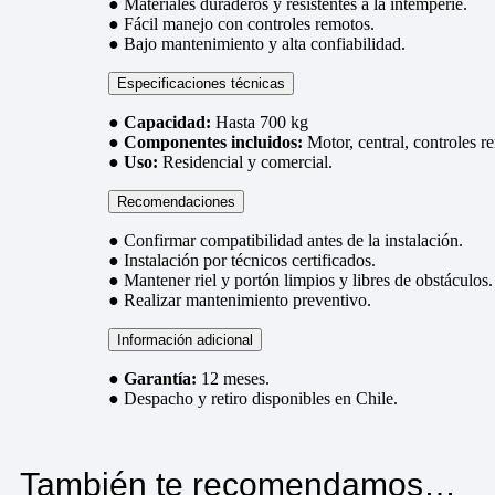
● Materiales duraderos y resistentes a la intemperie.
● Fácil manejo con controles remotos.
● Bajo mantenimiento y alta confiabilidad.
Especificaciones técnicas
●
Capacidad:
Hasta 700 kg
●
Componentes incluidos:
Motor, central, controles r
●
Uso:
Residencial y comercial.
Recomendaciones
● Confirmar compatibilidad antes de la instalación.
● Instalación por técnicos certificados.
● Mantener riel y portón limpios y libres de obstáculos.
● Realizar mantenimiento preventivo.
Información adicional
●
Garantía:
12 meses.
● Despacho y retiro disponibles en Chile.
También te recomendamos…