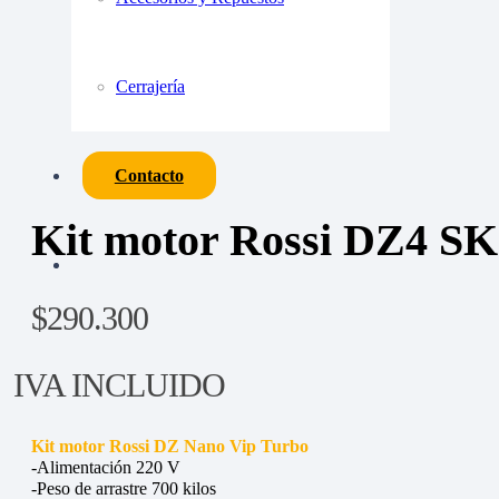
Cerrajería
Contacto
Kit motor Rossi DZ4 SK
$
290.300
IVA INCLUIDO
Kit motor Rossi DZ Nano Vip Turbo
-Alimentación 220 V
-Peso de arrastre 700 kilos