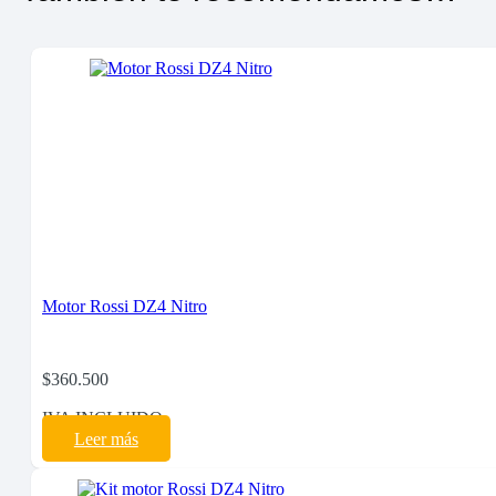
Motor Rossi DZ4 Nitro
$
360.500
IVA INCLUIDO
Leer más