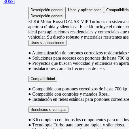
ROSSI
Descripción general
Usos y aplicaciones
Compatibilida
Descripción general
El Kit Motor Rossi DZ4 SK VIP Turbo es un sistema co
apertura rápida y silenciosa. Este kit incluye el motor, 
ideal para aplicaciones residenciales y comerciales qu
vehicular. Su diseño robusto y materiales resistentes a
Usos y aplicaciones
● Automatización de portones corredizos residenciales 
● Soluciones para accesos con portones de hasta 700 k
● Proyectos que buscan velocidad y eficiencia en apertu
● Instalaciones con alta frecuencia de uso.
Compatibilidad
● Compatible con portones corredizos de hasta 700 kg.
● Compatible con controles y mandos Rossi.
● Instalación en rieles estándar para portones corredizos
Beneficios o ventajas
● Kit completo con todos los componentes para una inst
● Tecnología Turbo para apertura rápida y silenciosa.