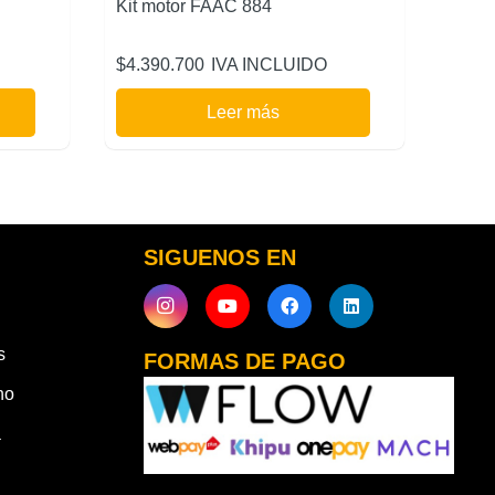
Kit motor FAAC 884
$
4.390.700
IVA INCLUIDO
Leer más
SIGUENOS EN
s
FORMAS DE PAGO
ho
a