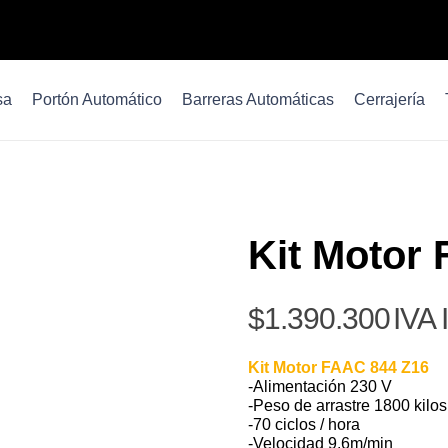
sa
Portón Automático
Barreras Automáticas
Cerrajería
Kit Motor
$
1.390.300
IVA
Kit Motor FAAC 844 Z16
-Alimentación 230 V
-Peso de arrastre 1800 kilos
-70 ciclos / hora
-Velocidad 9.6m/min