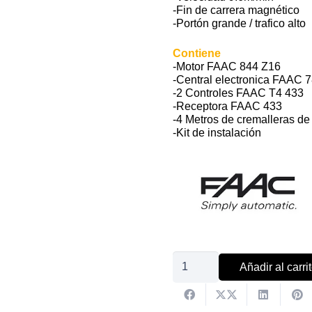
-Fin de carrera magnético
-Portón grande / trafico alto
Contiene
-Motor FAAC 844 Z16
-Central electronica FAAC 
-2 Controles FAAC T4 433
-Receptora FAAC 433
-4 Metros de cremalleras de
-Kit de instalación
Kit
Añadir al carri
Motor
FAAC