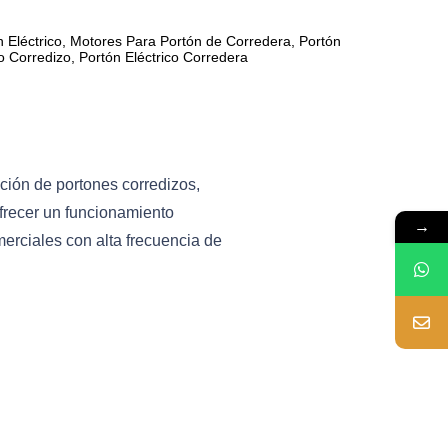
 Eléctrico
,
Motores Para Portón de Corredera
,
Portón
co Corredizo
,
Portón Eléctrico Corredera
ción de portones corredizos,
ofrecer un funcionamiento
→
merciales con alta frecuencia de