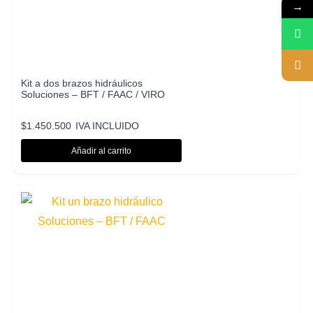
→
Kit a dos brazos hidráulicos
Soluciones – BFT / FAAC / VIRO
$
1.450.500
IVA INCLUIDO
Añadir al carrito