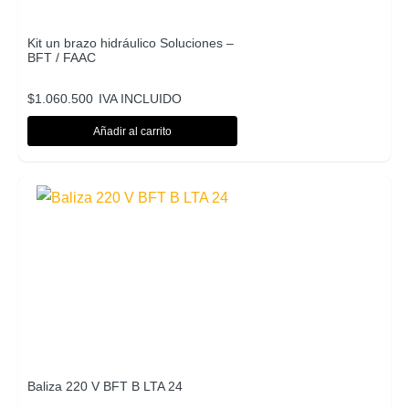
Kit un brazo hidráulico Soluciones –
BFT / FAAC
$
1.060.500
IVA INCLUIDO
Añadir al carrito
Baliza 220 V BFT B LTA 24