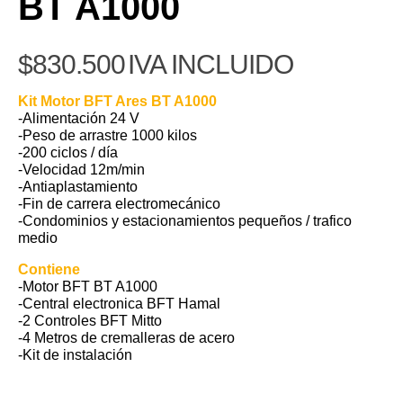
BT A1000
$
830.500
IVA INCLUIDO
Kit Motor BFT Ares BT A1000
-Alimentación 24 V
-Peso de arrastre 1000 kilos
-200 ciclos / día
-Velocidad 12m/min
-Antiaplastamiento
-Fin de carrera electromecánico
-Condominios y estacionamientos pequeños / trafico
medio
Contiene
-Motor BFT BT A1000
-Central electronica BFT Hamal
-2 Controles BFT Mitto
-4 Metros de cremalleras de acero
-Kit de instalación