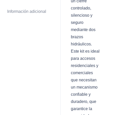
un cierre
controlado,
Información adicional
silencioso y
seguro
mediante dos
brazos
hidráulicos.
Este kit es ideal
para accesos
residenciales y
comerciales
que necesitan
un mecanismo
confiable y
duradero, que
garantice la