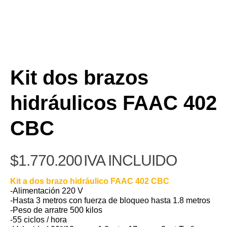
Kit dos brazos
hidráulicos FAAC 402
CBC
$
1.770.200
IVA INCLUIDO
Kit a dos brazo hidráulico FAAC 402 CBC
-Alimentación 220 V
-Hasta 3 metros con fuerza de bloqueo hasta 1.8 metros
-Peso de arratre 500 kilos
-55 ciclos / hora