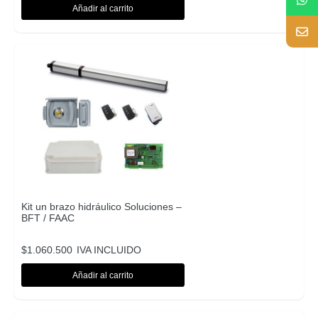
Añadir al carrito
Kit un brazo hidráulico Soluciones –
BFT / FAAC
$
1.060.500
IVA INCLUIDO
Añadir al carrito