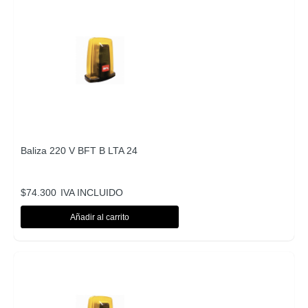
Baliza 220 V BFT B LTA 24
$
74.300
IVA INCLUIDO
Añadir al carrito