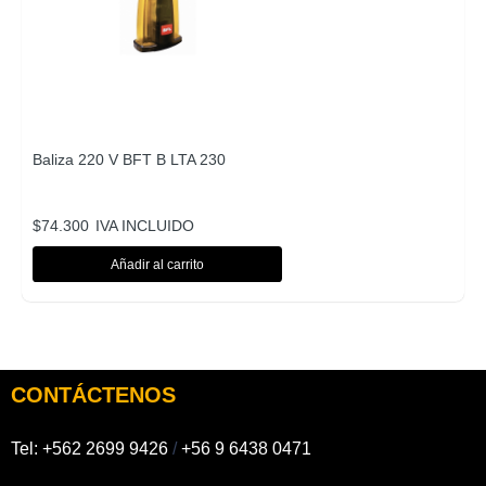
Baliza 220 V BFT B LTA 230
$
74.300
IVA INCLUIDO
Añadir al carrito
CONTÁCTENOS
Tel:
+562 2699 9426
/
+56 9 6438 0471