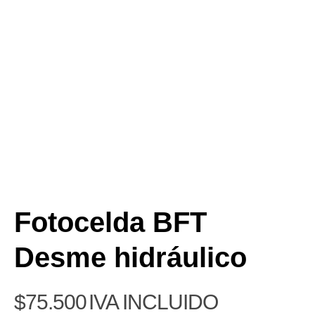
Fotocelda BFT
Desme hidráulico
$
75.500
IVA INCLUIDO