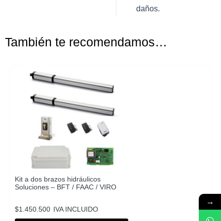
daños.
También te recomendamos…
Kit a dos brazos hidráulicos
Soluciones – BFT / FAAC / VIRO
→
$
1.450.500
IVA INCLUIDO