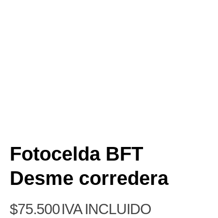
Fotocelda BFT
Desme corredera
$
75.500
IVA INCLUIDO