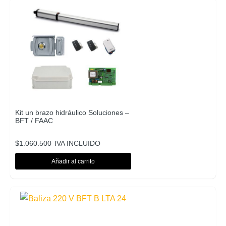
Kit un brazo hidráulico Soluciones –
BFT / FAAC
$
1.060.500
IVA INCLUIDO
Añadir al carrito