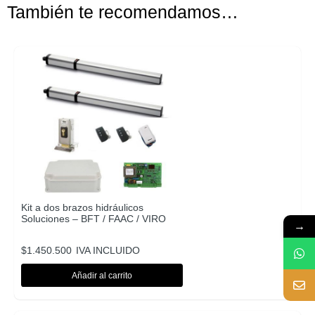
También te recomendamos…
Kit a dos brazos hidráulicos
Soluciones – BFT / FAAC / VIRO
→
$
1.450.500
IVA INCLUIDO
Añadir al carrito