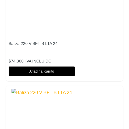
Baliza 220 V BFT B LTA 24
$
74.300
IVA INCLUIDO
Añadir al carrito