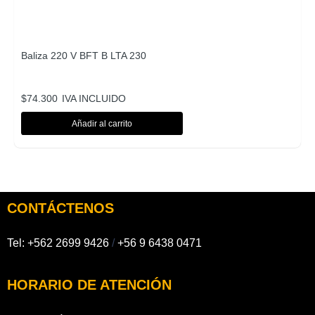
Baliza 220 V BFT B LTA 230
$
74.300
IVA INCLUIDO
Añadir al carrito
CONTÁCTENOS
Tel:
+562 2699 9426
/
+56 9 6438 0471
HORARIO DE ATENCIÓN