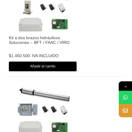
Kit a dos brazos hidráulicos
Soluciones – BFT / FAAC / VIRO
$
1.450.500
IVA INCLUIDO
Añadir al carrito
→