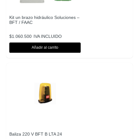
Kit un brazo hidráulico Soluciones –
BFT / FAAC
$
1.060.500
IVA INCLUIDO
Añadir al carrito
Baliza 220 V BFT B LTA 24