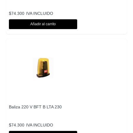
$
74.300
IVA INCLUIDO
Añadir al carrito
Baliza 220 V BFT B LTA 230
$
74.300
IVA INCLUIDO