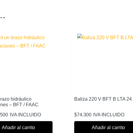
s…
brazo hidráulico
Baliza 220 V BFT B LTA 24
ones – BFT / FAAC
.500
IVA INCLUIDO
$
74.300
IVA INCLUIDO
Añadir al carrito
Añadir al carrito