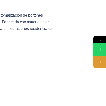
utomatización de portones
o. Fabricado con materiales de
para instalaciones residenciales
→