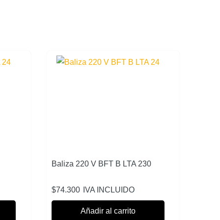
Baliza 220 V BFT B LTA 230
$
74.300
IVA INCLUIDO
Añadir al carrito