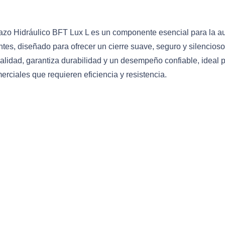
cantidad
azo Hidráulico BFT Lux L es un componente esencial para la a
ntes, diseñado para ofrecer un cierre suave, seguro y silencios
calidad, garantiza durabilidad y un desempeño confiable, ideal 
erciales que requieren eficiencia y resistencia.