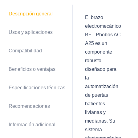
brazo
Descripción general
cantidad
El brazo
electromecánico
Usos y aplicaciones
BFT Phobos AC
A25 es un
Compatibilidad
componente
robusto
diseñado para
Beneficios o ventajas
la
automatización
Especificaciones técnicas
de puertas
batientes
Recomendaciones
livianas y
medianas. Su
Información adicional
sistema