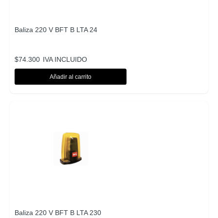
Baliza 220 V BFT B LTA 24
$
74.300
IVA INCLUIDO
Añadir al carrito
Baliza 220 V BFT B LTA 230