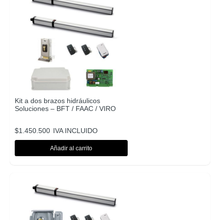
Kit a dos brazos hidráulicos
Soluciones – BFT / FAAC / VIRO
$
1.450.500
IVA INCLUIDO
Añadir al carrito