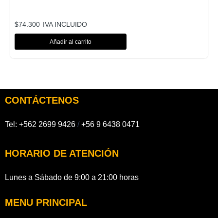
$
74.300
IVA INCLUIDO
Añadir al carrito
CONTÁCTENOS
Tel:
+562 2699 9426
/
+56 9 6438 0471
HORARIO DE ATENCIÓN
Lunes a Sábado de 9:00 a 21:00 horas
MENU PRINCIPAL