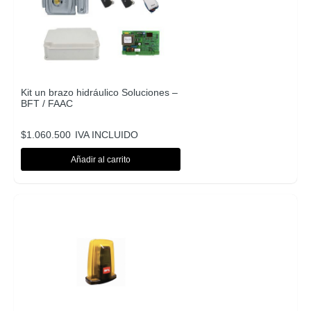
Kit un brazo hidráulico Soluciones –
BFT / FAAC
$
1.060.500
IVA INCLUIDO
Añadir al carrito