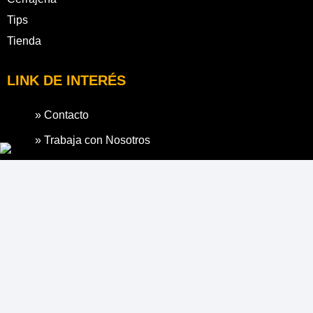
Tips
Tienda
LINK DE INTERÉS
» Contacto
» Trabaja con Nosotros
» Políticas de Despacho
» Políticas de Garantía
SIGUENOS EN
FORMAS DE PAGO